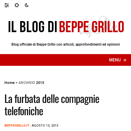
Blog ufficiale di Beppe Grillo con articoli, approfondimenti ed opinioni
≡
MENU
☰
Home
>
ARCHIVIO
2015
La furbata delle compagnie
telefoniche
BEPPEGRILLO.IT
- AGOSTO 13, 2015