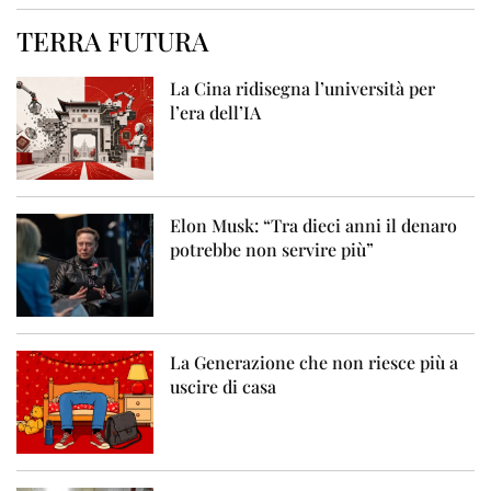
TERRA FUTURA
La Cina ridisegna l’università per
l’era dell’IA
Elon Musk: “Tra dieci anni il denaro
potrebbe non servire più”
La Generazione che non riesce più a
uscire di casa