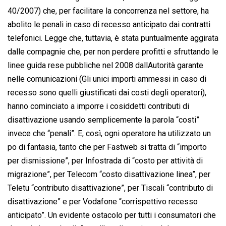
40/2007) che, per facilitare la concorrenza nel settore, ha
abolito le penali in caso di recesso anticipato dai contratti
telefonici. Legge che, tuttavia, è stata puntualmente aggirata
dalle compagnie che, per non perdere profitti e sfruttando le
linee guida rese pubbliche nel 2008 dallAutorità garante
nelle comunicazioni (Gli unici importi ammessi in caso di
recesso sono quelli giustificati dai costi degli operatori),
hanno cominciato a imporre i cosiddetti contributi di
disattivazione usando semplicemente la parola “costi”
invece che “penali”. E, così, ogni operatore ha utilizzato un
po di fantasia, tanto che per Fastweb si tratta di “importo
per dismissione”, per Infostrada di “costo per attività di
migrazione”, per Telecom “costo disattivazione linea”, per
Teletu “contributo disattivazione”, per Tiscali “contributo di
disattivazione” e per Vodafone “corrispettivo recesso
anticipato”. Un evidente ostacolo per tutti i consumatori che