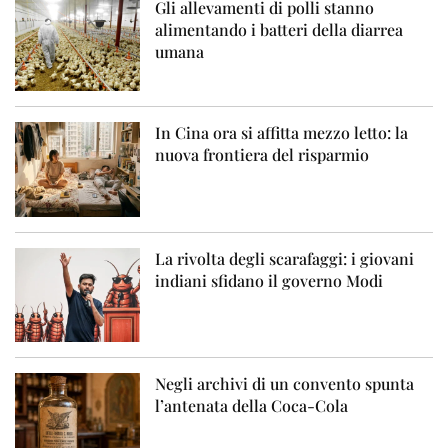
Gli allevamenti di polli stanno
alimentando i batteri della diarrea
umana
In Cina ora si affitta mezzo letto: la
nuova frontiera del risparmio
La rivolta degli scarafaggi: i giovani
indiani sfidano il governo Modi
Negli archivi di un convento spunta
l’antenata della Coca-Cola