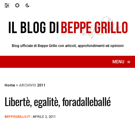
Blog ufficiale di Beppe Grillo con articoli, approfondimenti ed opinioni
≡
MENU
☰
Home
>
ARCHIVIO
2011
Libertè, egalitè, foradalleballé
BEPPEGRILLO.IT
- APRILE 2, 2011