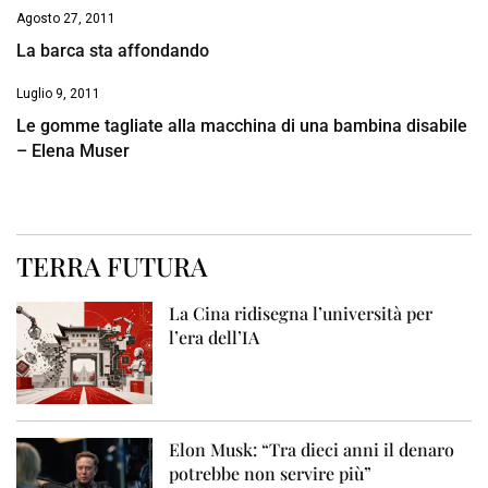
Agosto 27, 2011
La barca sta affondando
Luglio 9, 2011
Le gomme tagliate alla macchina di una bambina disabile
– Elena Muser
TERRA FUTURA
La Cina ridisegna l’università per
l’era dell’IA
Elon Musk: “Tra dieci anni il denaro
potrebbe non servire più”