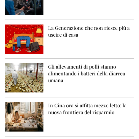
La Generazione che non riesce più a
uscire di casa
Gli allevamenti di polli stanno
alimentando i batteri della diarrea
umana
In Cina ora si affitta mezzo letto: la
nuova frontiera del risparmio