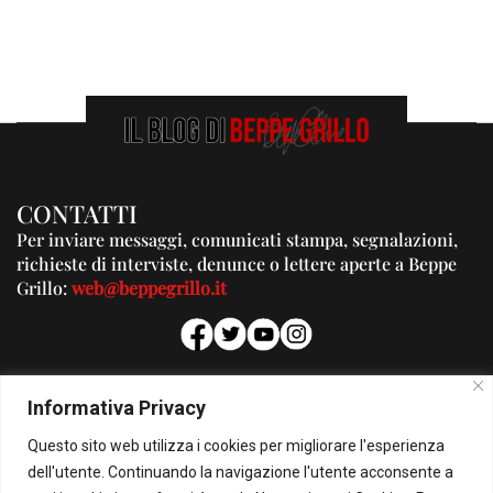
CONTATTI
Per inviare messaggi, comunicati stampa, segnalazioni,
richieste di interviste, denunce o lettere aperte a Beppe
Grillo:
web@beppegrillo.it
PUBBLICITA'
Informativa Privacy
Per la tua pubblicità su questo Blog:
Questo sito web utilizza i cookies per migliorare l'esperienza
pubblicita@beppegrillo.it
dell'utente. Continuando la navigazione l'utente acconsente a