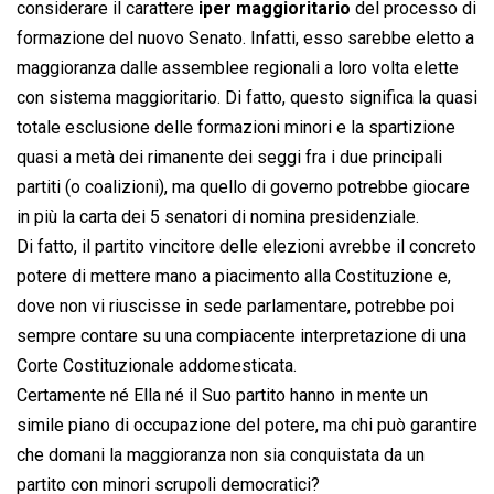
considerare il carattere 
iper maggioritario
 del processo di
formazione del nuovo Senato. Infatti, esso sarebbe eletto a
maggioranza dalle assemblee regionali a loro volta elette
con sistema maggioritario. Di fatto, questo significa la quasi
totale esclusione delle formazioni minori e la spartizione
quasi a metà dei rimanente dei seggi fra i due principali
partiti (o coalizioni), ma quello di governo potrebbe giocare
in più la carta dei 5 senatori di nomina presidenziale.
Di fatto, il partito vincitore delle elezioni avrebbe il concreto
potere di mettere mano a piacimento alla Costituzione e,
dove non vi riuscisse in sede parlamentare, potrebbe poi
sempre contare su una compiacente interpretazione di una
Corte Costituzionale addomesticata.
Certamente né Ella né il Suo partito hanno in mente un
simile piano di occupazione del potere, ma chi può garantire
che domani la maggioranza non sia conquistata da un
partito con minori scrupoli democratici?