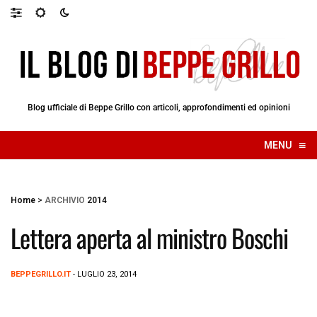
Blog ufficiale di Beppe Grillo con articoli, approfondimenti ed opinioni
≡
MENU
☰
Home
>
ARCHIVIO
2014
Lettera aperta al ministro Boschi
BEPPEGRILLO.IT
- LUGLIO 23, 2014