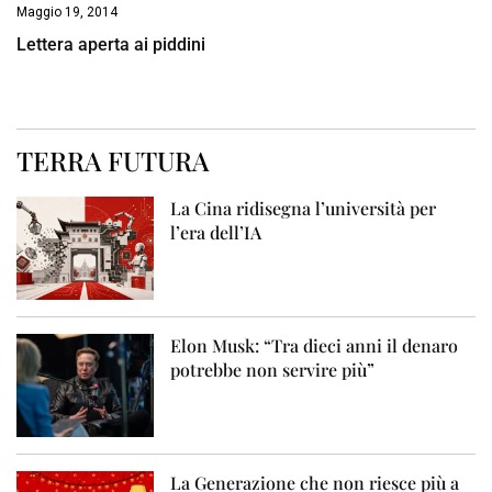
Maggio 19, 2014
Lettera aperta ai piddini
TERRA FUTURA
La Cina ridisegna l’università per
l’era dell’IA
Elon Musk: “Tra dieci anni il denaro
potrebbe non servire più”
La Generazione che non riesce più a