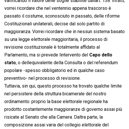
vanificando il valore delle soglie stabilite dallart. 138. Infatti,
vorrei ricordare che nel ventennio appena trascorso è
passato il costume, sconosciuto in passato, delle riforme
Costituzionali unilaterali, decise dal solo partito di
maggioranza. Vorrei ricordare che in nessun sistema basato
su una legge elettorale maggioritaria, il processo di
revisione costituzionale è totalmente affidato al
Parlamento, ma si prevede lintervento del
Capo dello
stato
, o dellequivalente della Consulta o del referendum
popolare -spesso obbligatorio ed in qualche caso
preventivo- nel processo di revisione.
Tuttavia, sin qui, questo processo ha trovato qualche limite
nel persistere della struttura bicamerale del nostro
ordinamento: proprio la base elettorale regionale ha
prodotto costantemente maggioranze di governo assai più
risicate al Senato che alla Camera. Daltra parte, la
composizione assai varia del collegio elettorale del