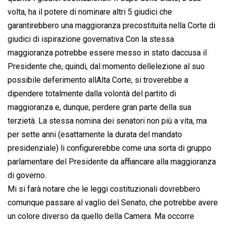
volta, ha il potere di nominare altri 5 giudici che
garantirebbero una maggioranza precostituita nella Corte di
giudici di ispirazione governativa Con la stessa
maggioranza potrebbe essere messo in stato daccusa il
Presidente che, quindi, dal momento dellelezione al suo
possibile deferimento allAlta Corte, si troverebbe a
dipendere totalmente dalla volontà del partito di
maggioranza e, dunque, perdere gran parte della sua
terzietà. La stessa nomina dei senatori non più a vita, ma
per sette anni (esattamente la durata del mandato
presidenziale) li configurerebbe come una sorta di gruppo
parlamentare del Presidente da affiancare alla maggioranza
di governo.
Mi si farà notare che le leggi costituzionali dovrebbero
comunque passare al vaglio del Senato, che potrebbe avere
un colore diverso da quello della Camera. Ma occorre