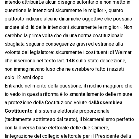
intendo attribuirLe alcun disegno autoritario e non metto in
questione le intenzioni sicuramente le migliori-, quanto
piuttosto indicare alcune dinamiche oggettive che possano
andare al di là delle intenzioni sicuramente le migliori-. Non
sarebbe la prima volta che da una norma costituzionale
sbagliata seguano conseguenze gravi ed estranee alla
volontà del legislatore: sicuramente i costituenti di Weimar
che inserirono nel testo lart.
148
sullo stato deccezione,
non immaginavano luso che ne avrebbero fatto i nazisti
solo 12 anni dopo.
Entrando nel merito della questione, il rischio maggiore che
io vedo in questa riforma è lo smantellamento delle misure
a protezione della Costituzione volute dall
Assemblea
Costituente
: il sistema elettorale proporzionale
(tacitamente sottinteso dal testo), il bicameralismo perfetto
con la diversa base elettorale delle due Camere,
lintegrazione del collegio elettorale per il Presidente della