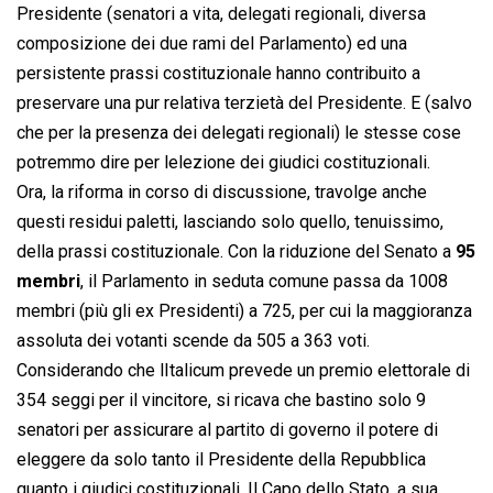
Presidente (senatori a vita, delegati regionali, diversa
composizione dei due rami del Parlamento) ed una
persistente prassi costituzionale hanno contribuito a
preservare una pur relativa terzietà del Presidente. E (salvo
che per la presenza dei delegati regionali) le stesse cose
potremmo dire per lelezione dei giudici costituzionali.
Ora, la riforma in corso di discussione, travolge anche
questi residui paletti, lasciando solo quello, tenuissimo,
della prassi costituzionale. Con la riduzione del Senato a
95
membri
, il Parlamento in seduta comune passa da 1008
membri (più gli ex Presidenti) a 725, per cui la maggioranza
assoluta dei votanti scende da 505 a 363 voti.
Considerando che lItalicum prevede un premio elettorale di
354 seggi per il vincitore, si ricava che bastino solo 9
senatori per assicurare al partito di governo il potere di
eleggere da solo tanto il Presidente della Repubblica
quanto i giudici costituzionali. Il Capo dello Stato, a sua