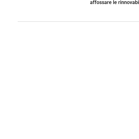
affossare le rinnovabi