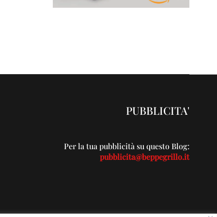
PUBBLICITA'
Per la tua pubblicità su questo Blog:
pubblicita@beppegrillo.it