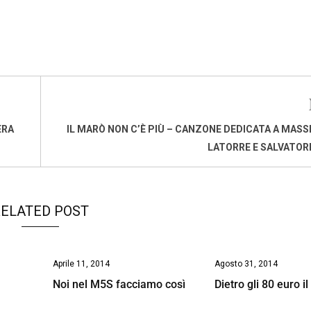
ERA
IL MARÒ NON C’È PIÙ – CANZONE DEDICATA A MASS
LATORRE E SALVATOR
ELATED POST
Aprile 11, 2014
Agosto 31, 2014
Noi nel M5S facciamo così
Dietro gli 80 euro il