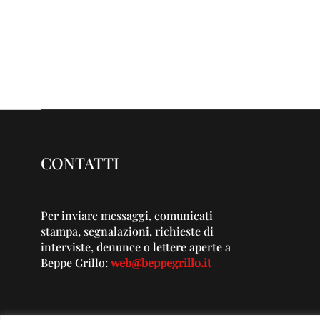
CONTATTI
Per inviare messaggi, comunicati
stampa, segnalazioni, richieste di
interviste, denunce o lettere aperte a
Beppe Grillo:
web@beppegrillo.it