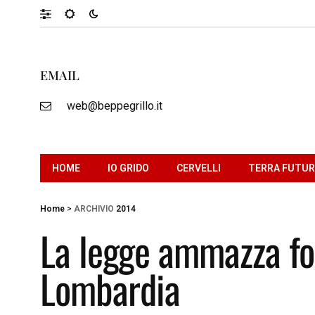
EMAIL
web@beppegrillo.it
HOME
IO GRIDO
CERVELLI
TERRA FUTU
Home
>
ARCHIVIO
2014
La legge ammazza fo
Lombardia