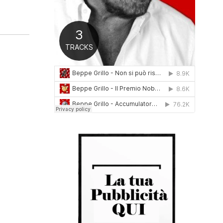
0
1
6