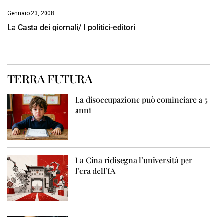
Gennaio 23, 2008
La Casta dei giornali/ I politici-editori
TERRA FUTURA
La disoccupazione può cominciare a 5
anni
La Cina ridisegna l’università per
l’era dell’IA