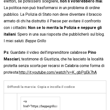
elettori, se potessero scegliere,
non li voterebbero mai
.
La politica non può trasformarsi in un problema di ordine
pubblico. La Polizia di Stato non deve diventare il braccio
armato di chi ha distrutto il Paese per evitare il confronto
con i cittadini.
Non se lo merita la Polizia e neppure gli
italiani
. Spero in una sua risposta che pubblicherò sul blog.
I miei saluti.
Beppe Grillo
Ps
: Guardate il video dell’imprenditore calabrese
Pino
Masciari
, testimone di Giustizia, che ha lasciato la località
protetta senza scorta per recarsi in Calabria come forma di
protesta:
http://it.youtube.com/watch?v=K_gbPgEk7hA
Diffondi la marcia: Copia e incolla il codice