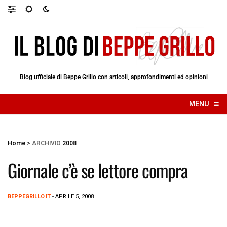
Blog ufficiale di Beppe Grillo con articoli, approfondimenti ed opinioni
≡
MENU
☰
Home
>
ARCHIVIO
2008
Giornale c’è se lettore compra
BEPPEGRILLO.IT
- APRILE 5, 2008