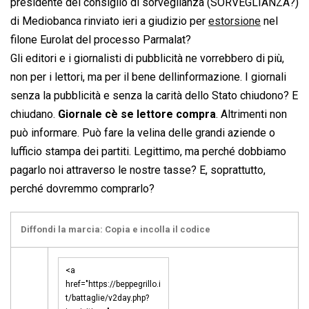
presidente del consiglio di sorveglianza (SORVEGLIANZA?)
di Mediobanca rinviato ieri a giudizio per
estorsione
nel
filone Eurolat del processo Parmalat?
Gli editori e i giornalisti di pubblicità ne vorrebbero di più,
non per i lettori, ma per il bene dellinformazione. I giornali
senza la pubblicità e senza la carità dello Stato chiudono? E
chiudano.
Giornale cè se lettore compra
. Altrimenti non
può informare. Può fare la velina delle grandi aziende o
lufficio stampa dei partiti. Legittimo, ma perché dobbiamo
pagarlo noi attraverso le nostre tasse? E, soprattutto,
perché dovremmo comprarlo?
Diffondi la marcia: Copia e incolla il codice