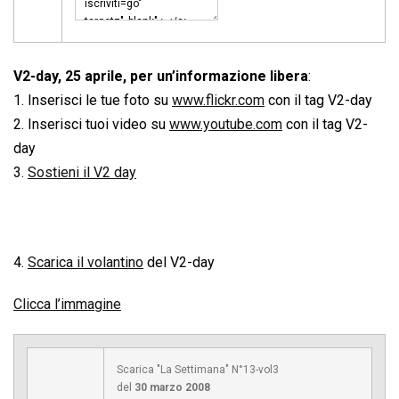
V2-day, 25 aprile, per un’informazione libera
:
1. Inserisci le tue foto su
www.flickr.com
con il tag V2-day
2. Inserisci tuoi video su
www.youtube.com
con il tag V2-
day
3.
Sostieni il V2 day
4.
Scarica il volantino
del V2-day
Clicca l’immagine
Scarica "La Settimana" N°13-vol3
del
30 marzo 2008