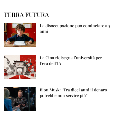
TERRA FUTURA
La disoccupazione può cominciare a 5
anni
La Cina ridisegna l’università per
l’era dell’IA
Elon Musk: “Tra dieci anni il denaro
potrebbe non servire più”