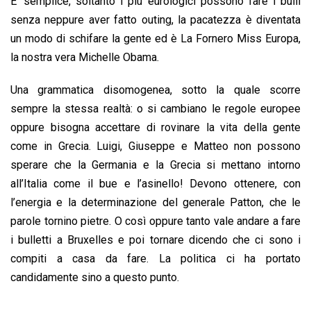
E’ semplice, soltanto i più eurologici possono fare i bulli
senza neppure aver fatto outing, la pacatezza è diventata
un modo di schifare la gente ed è La Fornero Miss Europa,
la nostra vera Michelle Obama.
Una grammatica disomogenea, sotto la quale scorre
sempre la stessa realtà: o si cambiano le regole europee
oppure bisogna accettare di rovinare la vita della gente
come in Grecia. Luigi, Giuseppe e Matteo non possono
sperare che la Germania e la Grecia si mettano intorno
all’Italia come il bue e l’asinello! Devono ottenere, con
l’energia e la determinazione del generale Patton, che le
parole tornino pietre. O così oppure tanto vale andare a fare
i bulletti a Bruxelles e poi tornare dicendo che ci sono i
compiti a casa da fare. La politica ci ha portato
candidamente sino a questo punto.