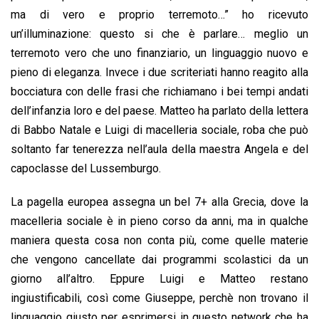
ma di vero e proprio terremoto…” ho ricevuto
un’illuminazione: questo si che è parlare… meglio un
terremoto vero che uno finanziario, un linguaggio nuovo e
pieno di eleganza. Invece i due scriteriati hanno reagito alla
bocciatura con delle frasi che richiamano i bei tempi andati
dell’infanzia loro e del paese. Matteo ha parlato della lettera
di Babbo Natale e Luigi di macelleria sociale, roba che può
soltanto far tenerezza nell’aula della maestra Angela e del
capoclasse del Lussemburgo.
La pagella europea assegna un bel 7+ alla Grecia, dove la
macelleria sociale è in pieno corso da anni, ma in qualche
maniera questa cosa non conta più, come quelle materie
che vengono cancellate dai programmi scolastici da un
giorno all’altro. Eppure Luigi e Matteo restano
ingiustificabili, così come Giuseppe, perchè non trovano il
linguaggio giusto per esprimersi in questo network che ha