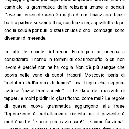
cambiato la grammatica delle relazioni umane e sociali.
Dove un terremoto vero è meglio di uno finanziario, fare i
bulli, o parlare sessantottino, non funziona, soprattutto dopo
che la scuola per bulli è stata chiusa e che i compagni sono
diventati di merende.
In tutte le scuole del regno Eurologico si insegna a
considerare il nonno in termini di costi/benefici e chi non
lavora è perché non ne ha voglia. Non c’è più sangue che
scorra nelle vene di questi frasari! Moscovici parla di
“metafora dell’arbitro di tennis”, una lingua che neppure
traduce “macelleria sociale.” Ci ha dato dei mercanti di
tappeti, e molti piddini lo giustificano, come mai? Le regole
di questa nuova grammatica aggiungono alla frase
“l’operazione è perfettamente riuscita ma il paziente è
morto” un bel “e sono pure cazzi suoi!”… e come funziona?