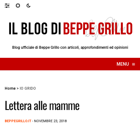
Blog ufficiale di Beppe Grillo con articoli, approfondimenti ed opinioni
≡
MENU
☰
Home
>
IO GRIDO
Lettera alle mamme
BEPPEGRILLO.IT
- NOVEMBRE 23, 2018