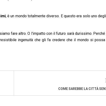
simi
, è un mondo totalmente diverso. E questo era solo uno deg
iamo fare altro. O l’impatto con il futuro sarà durissimo. Perché 
resistibile ingenuità che gli fa credere che il mondo si poss
COME SAREBBE LA CITTÀ SE