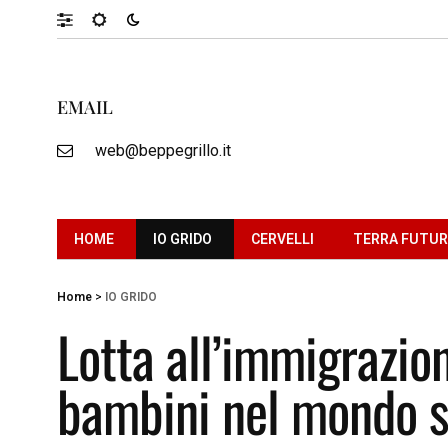
EMAIL
web@beppegrillo.it
HOME
IO GRIDO
CERVELLI
TERRA FUTU
Home
>
IO GRIDO
Lotta all’immigrazio
bambini nel mondo s