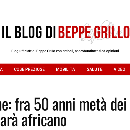
Blog ufficiale di Beppe Grillo con articoli, approfondimenti ed opinioni
RA
COSE PREZIOSE
MOBILITA’
SALUTE
VIDEO
ne: fra 50 anni metà dei
arà africano