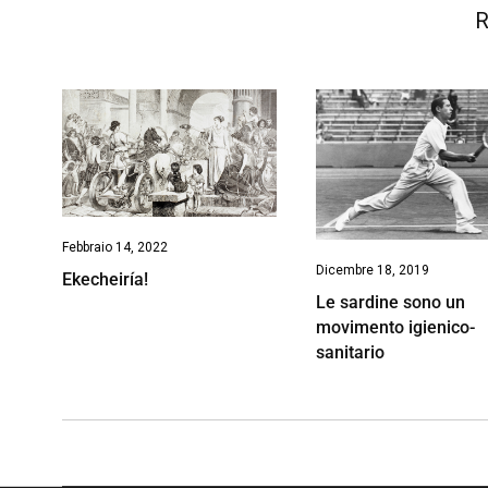
R
Febbraio 14, 2022
Dicembre 18, 2019
Ekecheiría!
Le sardine sono un
movimento igienico-
sanitario