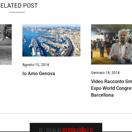
ELATED POST
Agosto 15, 2018
Io Amo Genova
Gennaio 18, 2018
Video Racconto Sma
Expo World Congre
Barcellona