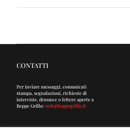
CONTATTI
Per inviare messaggi, comunicati
stampa, segnalazioni, richieste di
interviste, denunce o lettere aperte a
Beppe Grillo:
web@beppegrillo.it