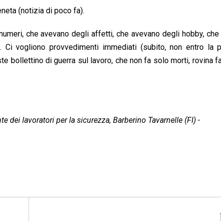
eta (notizia di poco fa).
n numeri, che avevano degli affetti, che avevano degli hobby, ch
i. Ci vogliono provvedimenti immediati (subito, non entro la 
e bollettino di guerra sul lavoro, che non fa solo morti, rovina f
dei lavoratori per la sicurezza, Barberino Tavarnelle (FI)
-