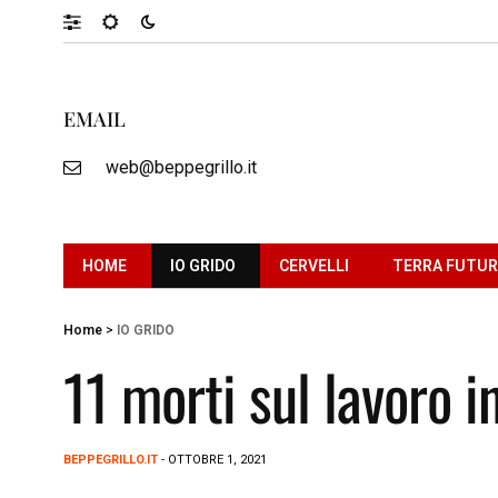
EMAIL
web@beppegrillo.it
HOME
IO GRIDO
CERVELLI
TERRA FUTU
Home
>
IO GRIDO
11 morti sul lavoro i
BEPPEGRILLO.IT
- OTTOBRE 1, 2021