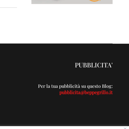
PUBBLICITA'
Per la tua pubblicità su questo Blog:
pubblicita@beppegrillo.it