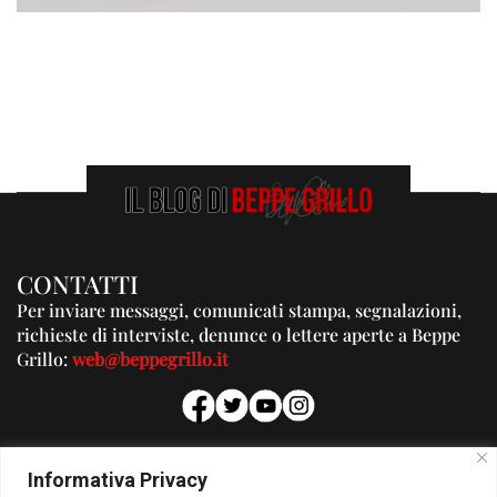
CONTATTI
Per inviare messaggi, comunicati stampa, segnalazioni,
richieste di interviste, denunce o lettere aperte a Beppe
Grillo:
web@beppegrillo.it
PUBBLICITA'
Informativa Privacy
Per la tua pubblicità su questo Blog: