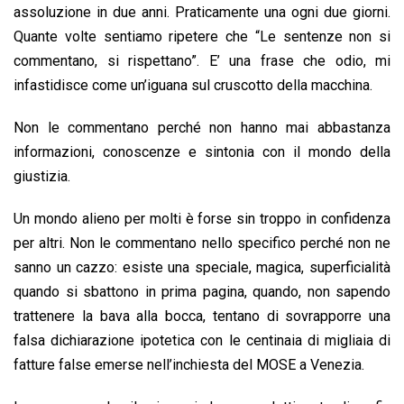
o
A
d
d
i
assoluzione in due anni. Praticamente una ogni due giorni.
o
p
I
s
n
Quante volte sentiamo ripetere che “Le sentenze non si
k
p
n
k
commentano, si rispettano”. E’ una frase che odio, mi
infastidisce come un’iguana sul cruscotto della macchina.
Non le commentano perché non hanno mai abbastanza
informazioni, conoscenze e sintonia con il mondo della
giustizia.
Un mondo alieno per molti è forse sin troppo in confidenza
per altri. Non le commentano nello specifico perché non ne
sanno un cazzo: esiste una speciale, magica, superficialità
quando si sbattono in prima pagina, quando, non sapendo
trattenere la bava alla bocca, tentano di sovrapporre una
falsa dichiarazione ipotetica con le centinaia di migliaia di
fatture false emerse nell’inchiesta del MOSE a Venezia.