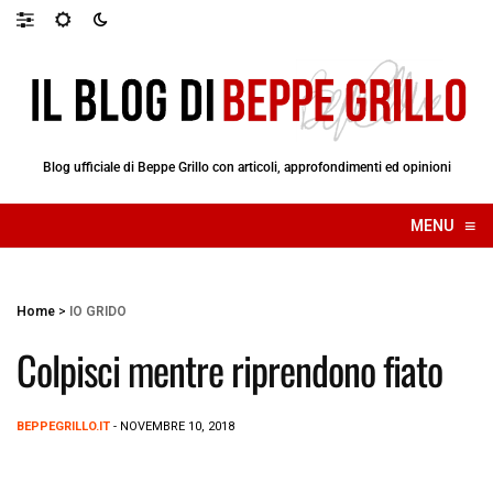
Blog ufficiale di Beppe Grillo con articoli, approfondimenti ed opinioni
≡
MENU
☰
Home
>
IO GRIDO
Colpisci mentre riprendono fiato
BEPPEGRILLO.IT
- NOVEMBRE 10, 2018