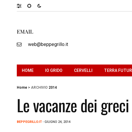
EMAIL
web@beppegrillo.it
HOME
IO GRIDO
CERVELLI
TERRA FUTU
Home
>
ARCHIVIO
2014
Le vacanze dei greci 
BEPPEGRILLO.IT
- GIUGNO 24, 2014