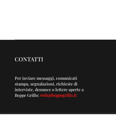
CONTATTI
Per inviare messaggi, comunicati
stampa, segnalazioni, richieste di
interviste, denunce o lettere aperte a
Beppe Grillo:
web@beppegrillo.it