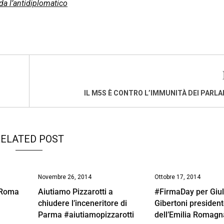
da l’antidiplomatico
IL M5S È CONTRO L’IMMUNITÀ DEI PARL
ELATED POST
Novembre 26, 2014
Ottobre 17, 2014
 Roma
Aiutiamo Pizzarotti a
#FirmaDay per Giul
chiudere l’inceneritore di
Gibertoni presiden
Parma #aiutiamopizzarotti
dell’Emilia Romagn