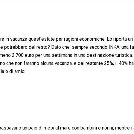
à in vacanza quest’estate per ragioni economiche. Lo riporta un
me potrebbero del resto? Dato che, sempre secondo INKA, una fa
eno 2.700 euro per una settimana in una destinazione turistica.
ano che non faranno alcuna vacanza, e del restante 25%, il 40% ha
ia o di amici.
 e passavano un paio di mesi al mare con bambini e nonni, mentre i 