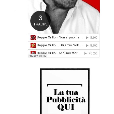
0
1
6