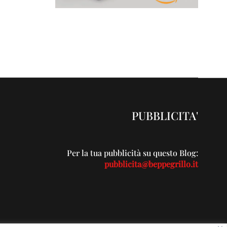
PUBBLICITA'
Per la tua pubblicità su questo Blog:
pubblicita@beppegrillo.it