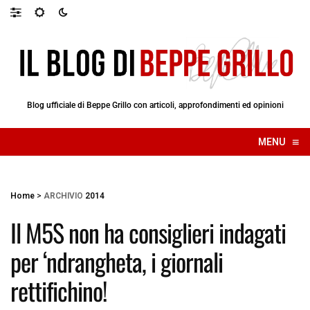
Blog ufficiale di Beppe Grillo con articoli, approfondimenti ed opinioni
≡
MENU
☰
Home
>
ARCHIVIO
2014
Il M5S non ha consiglieri indagati
per ‘ndrangheta, i giornali
rettifichino!