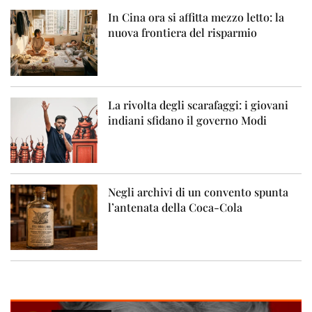
In Cina ora si affitta mezzo letto: la
nuova frontiera del risparmio
La rivolta degli scarafaggi: i giovani
indiani sfidano il governo Modi
Negli archivi di un convento spunta
l’antenata della Coca-Cola