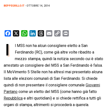
BEPPEGRILLO.IT
- OTTOBRE 14, 2014
F
X
W
L
T
E
C
P
a
h
i
h
m
o
r
I
l M5S non ha alcun consigliere eletto a San
c
a
n
r
a
p
i
e
Ferdinando (RC), come già altre volte ribadito a
t
k
e
i
y
n
b
s
e
a
l
L
t
mezzo stampa, quindi la notizia secondo cui è stato
o
A
d
d
i
arrestato un consigliere del M5S a San Ferdinando è falsa.
o
p
I
s
n
Il MoVimento 5 Stelle non ha altresì mai presentato alcuna
k
p
n
k
lista alle elezioni comunali di San Ferdinando. Si chiede
quindi di non presentare il consigliere comunale
Giovanni
Pantano
come un eletto del M5S (come hanno già fatto
Repubblica
e altri quotidiani) e si chiede rettifica a tutti gli
organi di stampa, altrimenti si procederà a querela.