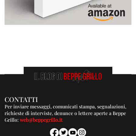
CONTATTI
Per inviare messaggi, comunicati stampa, segnalazioni,
richieste di interviste, denunce o lettere aperte a Beppe
Grillo:
web@beppegrillo.it