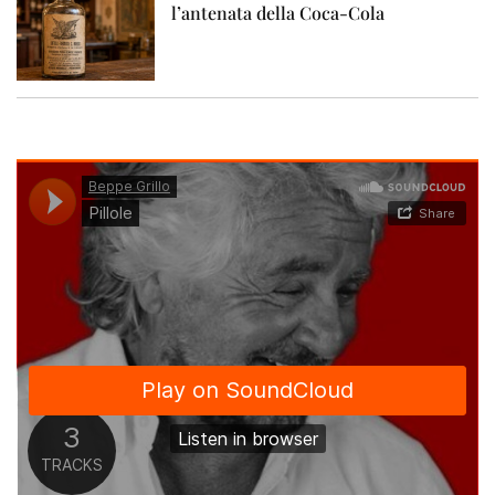
l’antenata della Coca-Cola