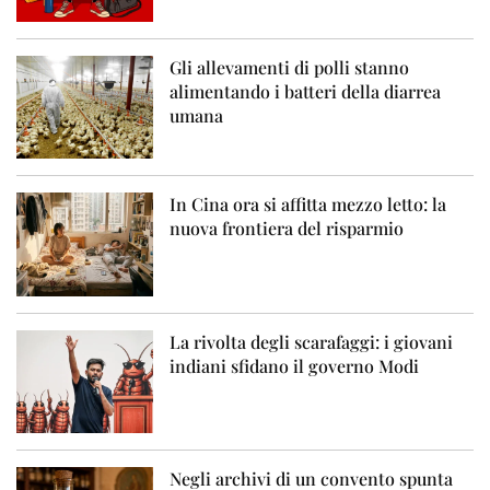
Gli allevamenti di polli stanno
alimentando i batteri della diarrea
umana
In Cina ora si affitta mezzo letto: la
nuova frontiera del risparmio
La rivolta degli scarafaggi: i giovani
indiani sfidano il governo Modi
Negli archivi di un convento spunta