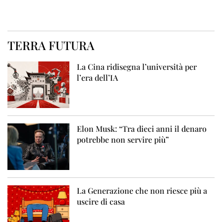
TERRA FUTURA
La Cina ridisegna l’università per
l’era dell’IA
Elon Musk: “Tra dieci anni il denaro
potrebbe non servire più”
La Generazione che non riesce più a
uscire di casa