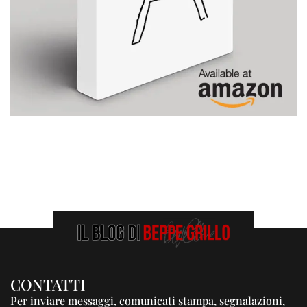
CONTATTI
Per inviare messaggi, comunicati stampa, segnalazioni,