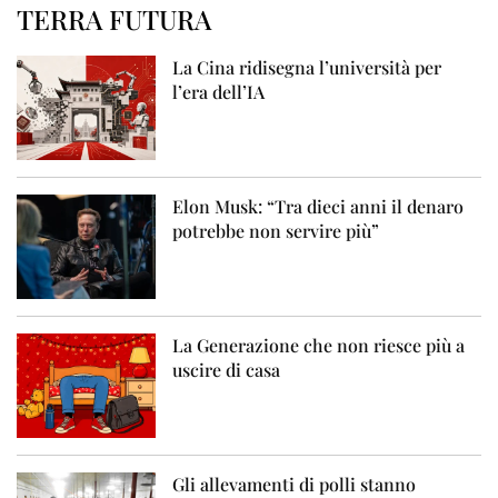
TERRA FUTURA
La Cina ridisegna l’università per
l’era dell’IA
Elon Musk: “Tra dieci anni il denaro
potrebbe non servire più”
La Generazione che non riesce più a
uscire di casa
Gli allevamenti di polli stanno