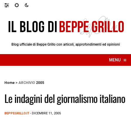
Blog ufficiale di Beppe Grillo con articoli, approfondimenti ed opinioni
≡
MENU
☰
Home
>
ARCHIVIO
2005
Le indagini del giornalismo italiano
BEPPEGRILLO.IT
- DICEMBRE 11, 2005