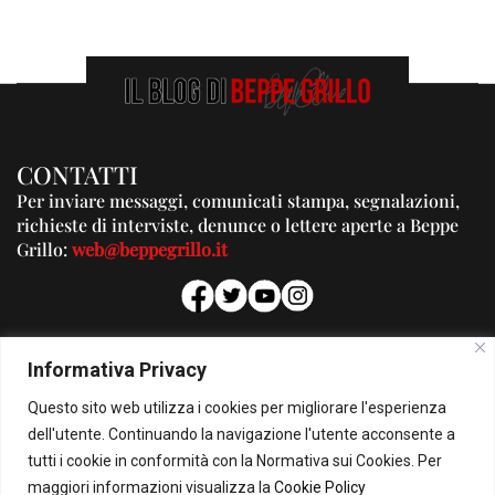
CONTATTI
Per inviare messaggi, comunicati stampa, segnalazioni,
richieste di interviste, denunce o lettere aperte a Beppe
Grillo:
web@beppegrillo.it
PUBBLICITA'
Informativa Privacy
Per la tua pubblicità su questo Blog:
Questo sito web utilizza i cookies per migliorare l'esperienza
pubblicita@beppegrillo.it
dell'utente. Continuando la navigazione l'utente acconsente a
tutti i cookie in conformità con la Normativa sui Cookies. Per
HOMEPAGE
COOKIE POLICY
PRIVACY POLICY
CONTATTI
maggiori informazioni visualizza la
Cookie Policy