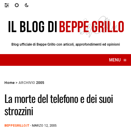
Blog ufficiale di Beppe Grillo con articoli, approfondimenti ed opinioni
≡
MENU
☰
Home
>
ARCHIVIO
2005
La morte del telefono e dei suoi
strozzini
BEPPEGRILLO.IT
- MARZO 12, 2005