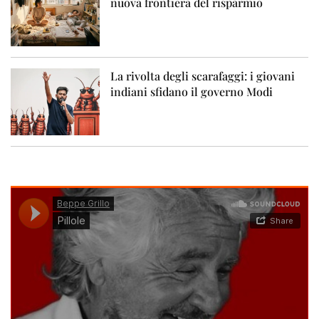
nuova frontiera del risparmio
La rivolta degli scarafaggi: i giovani
indiani sfidano il governo Modi