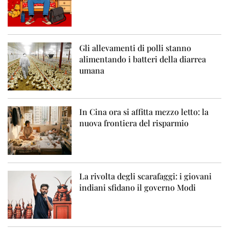
Gli allevamenti di polli stanno
alimentando i batteri della diarrea
umana
In Cina ora si affitta mezzo letto: la
nuova frontiera del risparmio
La rivolta degli scarafaggi: i giovani
indiani sfidano il governo Modi