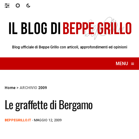
Blog ufficiale di Beppe Grillo con articoli, approfondimenti ed opinioni
≡
MENU
☰
Home
>
ARCHIVIO
2009
Le graffette di Bergamo
BEPPEGRILLO.IT
- MAGGIO 12, 2009