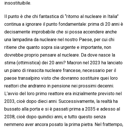
insostituibile.
Il punto è che chi fantastica di “ritorno al nucleare in Italia”
continua a ignorare il punto fondamentale: prima di 20 anni è
decisamente improbabile che si possa accendere anche
una lampadina da nucleare nel nostro Paese, per cui chi
ritiene che quanto sopra sia urgente e importante, non
dovrebbe proprio pensare al nucleare. Da dove nasce la
stima (ottimistica) dei 20 anni? Macron nel 2023 ha lanciato
un piano di rinascita nucleare francese, necessario per il
paese transalpino visto che dovranno sostituire quei loro
reattori che andranno in pensione nei prossimi decenni.
L’avvio del loro primo reattore era inizialmente previsto nel
2033, cioè dopo dieci anni. Successivamente, la realtà ha
bussato alla porta e si è passati prima a 2035 e adesso al
2038, cioè dopo quindici anni, e tutto questo senza
nemmeno aver ancora posato la prima pietra. Nel frattempo,