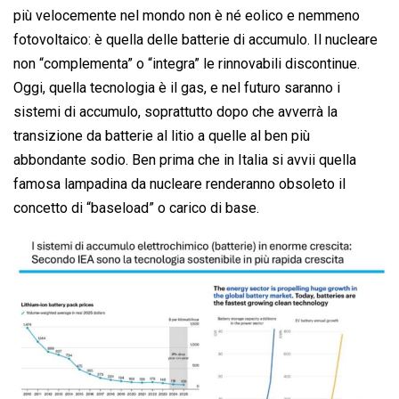
più velocemente nel mondo non è né eolico e nemmeno
fotovoltaico: è quella delle batterie di accumulo. Il nucleare
non “complementa” o “integra” le rinnovabili discontinue.
Oggi, quella tecnologia è il gas, e nel futuro saranno i
sistemi di accumulo, soprattutto dopo che avverrà la
transizione da batterie al litio a quelle al ben più
abbondante sodio. Ben prima che in Italia si avvii quella
famosa lampadina da nucleare renderanno obsoleto il
concetto di “baseload” o carico di base.