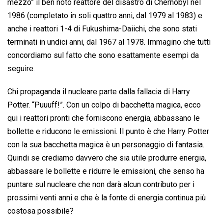
mezzo” il ben noto reattore del disastro di Chernobyl nel
1986 (completato in soli quattro anni, dal 1979 al 1983) e
anche i reattori 1-4 di Fukushima-Daiichi, che sono stati
terminati in undici anni, dal 1967 al 1978. Immagino che tutti
concordiamo sul fatto che sono esattamente esempi da
seguire.
Chi propaganda il nucleare parte dalla fallacia di Harry
Potter. “Puuuff!”. Con un colpo di bacchetta magica, ecco
qui i reattori pronti che forniscono energia, abbassano le
bollette e riducono le emissioni. Il punto è che Harry Potter
con la sua bacchetta magica è un personaggio di fantasia.
Quindi se crediamo davvero che sia utile produrre energia,
abbassare le bollette e ridurre le emissioni, che senso ha
puntare sul nucleare che non darà alcun contributo per i
prossimi venti anni e che è la fonte di energia continua più
costosa possibile?