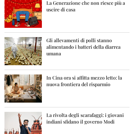
La Generazione che non riesce più a
uscire di casa
Gli allevamenti di polli stanno
alimentando i batteri della diarrea
umana
In Cina ora si affitta mezzo letto: la
nuova frontiera del risparmio
La rivolta degli scarafaggi: i giovani
indiani sfidano il governo Modi