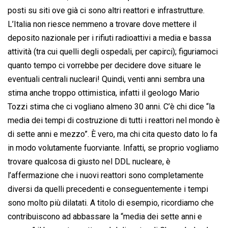
posti su siti ove già ci sono altri reattori e infrastrutture.
L’Italia non riesce nemmeno a trovare dove mettere il
deposito nazionale per i rifiuti radioattivi a media e bassa
attività (tra cui quelli degli ospedali, per capirci); figuriamoci
quanto tempo ci vorrebbe per decidere dove situare le
eventuali centrali nucleari! Quindi, venti anni sembra una
stima anche troppo ottimistica, infatti il geologo Mario
Tozzi stima che ci vogliano almeno 30 anni. C’è chi dice “la
media dei tempi di costruzione di tutti i reattori nel mondo è
di sette anni e mezzo”. È vero, ma chi cita questo dato lo fa
in modo volutamente fuorviante. Infatti, se proprio vogliamo
trovare qualcosa di giusto nel DDL nucleare, è
l’affermazione che i nuovi reattori sono completamente
diversi da quelli precedenti e conseguentemente i tempi
sono molto più dilatati. A titolo di esempio, ricordiamo che
contribuiscono ad abbassare la “media dei sette anni e