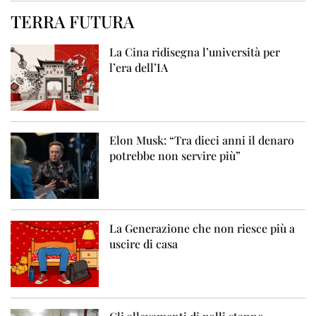
TERRA FUTURA
La Cina ridisegna l’università per
l’era dell’IA
Elon Musk: “Tra dieci anni il denaro
potrebbe non servire più”
La Generazione che non riesce più a
uscire di casa