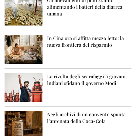
Gli allevamenti di polli stanno
alimentando i batteri della diarrea
umana
In Cina ora si affitta mezzo letto: la
nuova frontiera del risparmio
La rivolta degli scarafaggi: i giovani
indiani sfidano il governo Modi
Negli archivi di un convento spunta
l’antenata della Coca-Cola