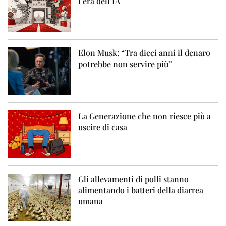
l’era dell’IA
Elon Musk: “Tra dieci anni il denaro
potrebbe non servire più”
La Generazione che non riesce più a
uscire di casa
Gli allevamenti di polli stanno
alimentando i batteri della diarrea
umana