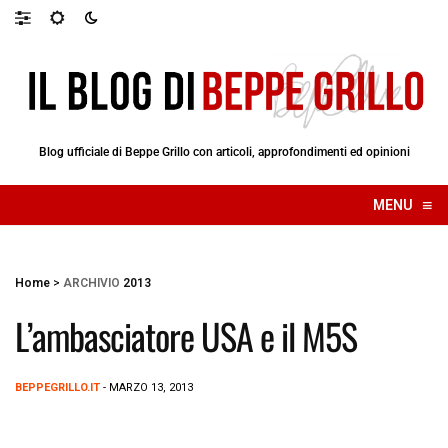
Blog ufficiale di Beppe Grillo con articoli, approfondimenti ed opinioni
≡
MENU
☰
Home
>
ARCHIVIO
2013
L’ambasciatore USA e il M5S
BEPPEGRILLO.IT
- MARZO 13, 2013