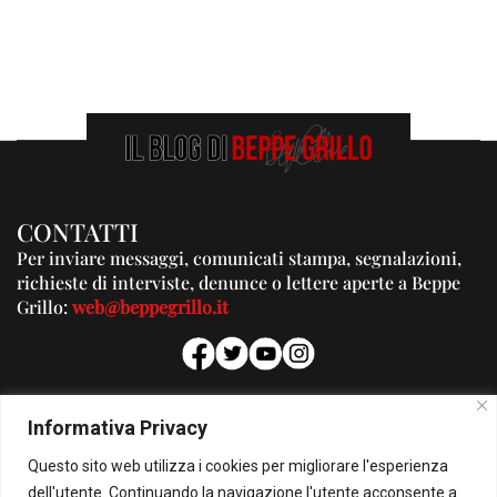
CONTATTI
Per inviare messaggi, comunicati stampa, segnalazioni,
richieste di interviste, denunce o lettere aperte a Beppe
Grillo:
web@beppegrillo.it
PUBBLICITA'
Informativa Privacy
Per la tua pubblicità su questo Blog:
Questo sito web utilizza i cookies per migliorare l'esperienza
pubblicita@beppegrillo.it
dell'utente. Continuando la navigazione l'utente acconsente a