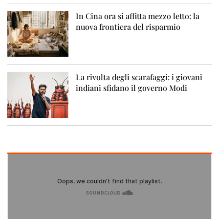
In Cina ora si affitta mezzo letto: la
nuova frontiera del risparmio
La rivolta degli scarafaggi: i giovani
indiani sfidano il governo Modi