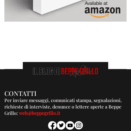
CONTATTI
Per inviare messaggi, comunicati stampa, segnalazioni,
richieste di interviste, denunce o lettere aperte a Beppe
Grillo:
web@beppegrillo.it