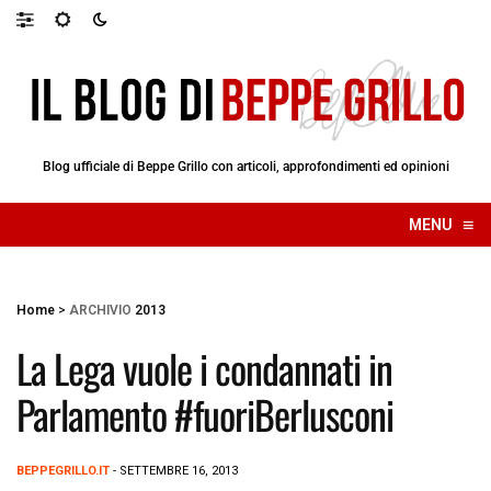
Blog ufficiale di Beppe Grillo con articoli, approfondimenti ed opinioni
≡
MENU
☰
Home
>
ARCHIVIO
2013
La Lega vuole i condannati in
Parlamento #fuoriBerlusconi
BEPPEGRILLO.IT
- SETTEMBRE 16, 2013