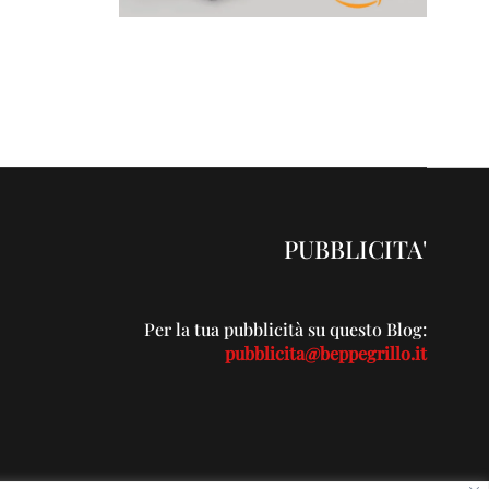
PUBBLICITA'
Per la tua pubblicità su questo Blog:
pubblicita@beppegrillo.it