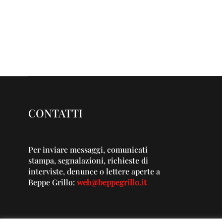
CONTATTI
Per inviare messaggi, comunicati
stampa, segnalazioni, richieste di
interviste, denunce o lettere aperte a
Beppe Grillo:
web@beppegrillo.it