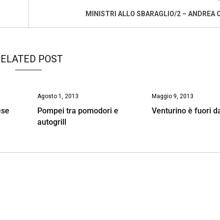
MINISTRI ALLO SBARAGLIO/2 – ANDREA
ELATED POST
Agosto 1, 2013
Maggio 9, 2013
ese
Pompei tra pomodori e
Venturino è fuori 
autogrill