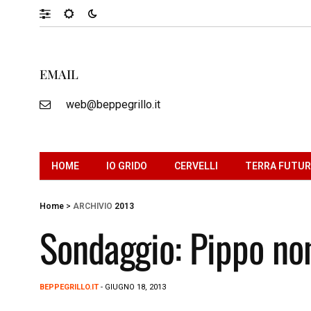
EMAIL
web@beppegrillo.it
HOME
IO GRIDO
CERVELLI
TERRA FUTU
Home
>
ARCHIVIO
2013
Sondaggio: Pippo non
BEPPEGRILLO.IT
- GIUGNO 18, 2013