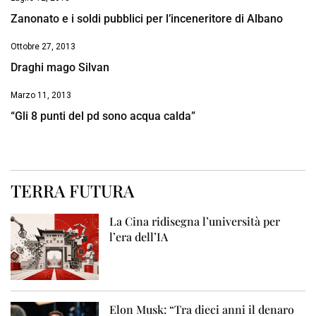
Zanonato e i soldi pubblici per l’inceneritore di Albano
Ottobre 27, 2013
Draghi mago Silvan
Marzo 11, 2013
“Gli 8 punti del pd sono acqua calda”
TERRA FUTURA
La Cina ridisegna l’università per
l’era dell’IA
Elon Musk: “Tra dieci anni il denaro