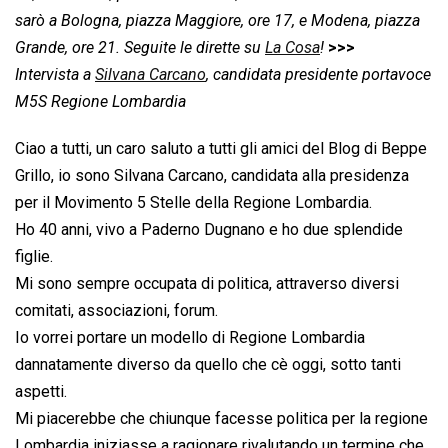
sarò a Bologna, piazza Maggiore, ore 17, e Modena, piazza
Grande, ore 21. Seguite le dirette su
La Cosa
!
>>>
Intervista a
Silvana Carcano
, candidata presidente portavoce
M5S Regione Lombardia
Ciao a tutti, un caro saluto a tutti gli amici del Blog di Beppe
Grillo, io sono Silvana Carcano, candidata alla presidenza
per il Movimento 5 Stelle della Regione Lombardia.
Ho 40 anni, vivo a Paderno Dugnano e ho due splendide
figlie.
Mi sono sempre occupata di politica, attraverso diversi
comitati, associazioni, forum.
Io vorrei portare un modello di Regione Lombardia
dannatamente diverso da quello che cè oggi, sotto tanti
aspetti.
Mi piacerebbe che chiunque facesse politica per la regione
Lombardia iniziasse a ragionare rivalutando un termine che