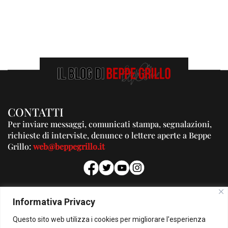
CONTATTI
Per inviare messaggi, comunicati stampa, segnalazioni,
richieste di interviste, denunce o lettere aperte a Beppe
Grillo:
web@beppegrillo.it
PUBBLICITA'
Informativa Privacy
Per la tua pubblicità su questo Blog:
Questo sito web utilizza i cookies per migliorare l'esperienza
pubblicita@beppegrillo.it