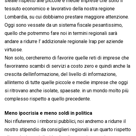
sleale rispetto alle piccole e medie imprese che sono il
tessuto economico e lavorativo della nostra regione
Lombardia, su cui dobbiamo prestare maggiore attenzione.
Oggi sono vessate da un sistema fiscale pesantissimo,
quello che potremmo fare noi in termini regionali sarà
andare a ridurre l’ addizionale regionale Irap per aziende
virtuose.
Non solo, cercheremo di favorire quelle reti di imprese che
favoriranno scambi di servizi a costo zero e quindi anche la
crescita dellinformazione, del livello di informazione,
allinterno di tutte quelle piccole e medie imprese che oggi
si ritrovano anche isolate, spaesate. in un mondo molto più
complesso rispetto a quello precedente.
Meno ipocrisia e meno soldi in politica
Noi rifiuteremo i rimborsi pubblici, noi andremo a ridurre il
nostro stipendio da consiglieri regionali a un quarto rispetto