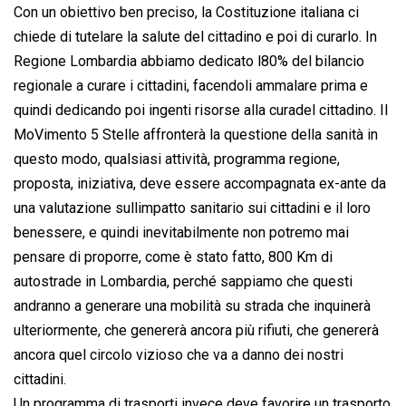
Con un obiettivo ben preciso, la Costituzione italiana ci
chiede di tutelare la salute del cittadino e poi di curarlo. In
Regione Lombardia abbiamo dedicato l80% del bilancio
regionale a curare i cittadini, facendoli ammalare prima e
quindi dedicando poi ingenti risorse alla curadel cittadino. Il
MoVimento 5 Stelle affronterà la questione della sanità in
questo modo, qualsiasi attività, programma regione,
proposta, iniziativa, deve essere accompagnata ex-ante da
una valutazione sullimpatto sanitario sui cittadini e il loro
benessere, e quindi inevitabilmente non potremo mai
pensare di proporre, come è stato fatto, 800 Km di
autostrade in Lombardia, perché sappiamo che questi
andranno a generare una mobilità su strada che inquinerà
ulteriormente, che genererà ancora più rifiuti, che genererà
ancora quel circolo vizioso che va a danno dei nostri
cittadini.
Un programma di trasporti invece deve favorire un trasporto