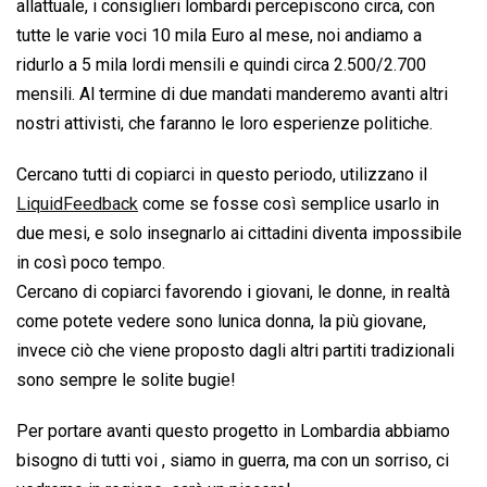
allattuale, i consiglieri lombardi percepiscono circa, con
tutte le varie voci 10 mila Euro al mese, noi andiamo a
ridurlo a 5 mila lordi mensili e quindi circa 2.500/2.700
mensili. Al termine di due mandati manderemo avanti altri
nostri attivisti, che faranno le loro esperienze politiche.
Cercano tutti di copiarci in questo periodo, utilizzano il
LiquidFeedback
come se fosse così semplice usarlo in
due mesi, e solo insegnarlo ai cittadini diventa impossibile
in così poco tempo.
Cercano di copiarci favorendo i giovani, le donne, in realtà
come potete vedere sono lunica donna, la più giovane,
invece ciò che viene proposto dagli altri partiti tradizionali
sono sempre le solite bugie!
Per portare avanti questo progetto in Lombardia abbiamo
bisogno di tutti voi , siamo in guerra, ma con un sorriso, ci