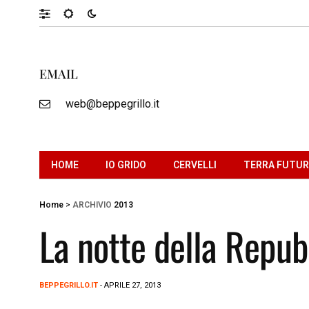
EMAIL
web@beppegrillo.it
HOME
IO GRIDO
CERVELLI
TERRA FUTU
Home
>
ARCHIVIO
2013
La notte della Repub
BEPPEGRILLO.IT
- APRILE 27, 2013