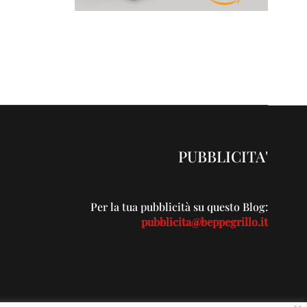
PUBBLICITA'
Per la tua pubblicità su questo Blog:
pubblicita@beppegrillo.it