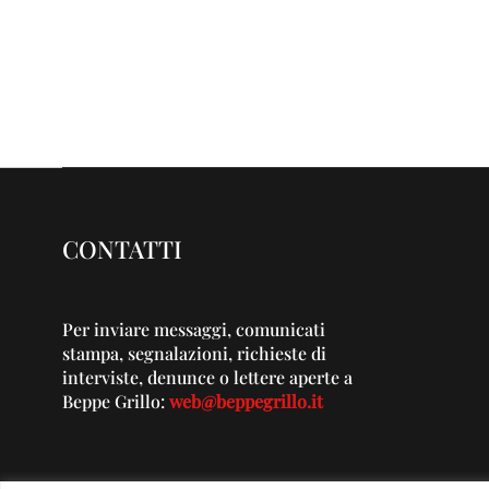
CONTATTI
Per inviare messaggi, comunicati
stampa, segnalazioni, richieste di
interviste, denunce o lettere aperte a
Beppe Grillo:
web@beppegrillo.it