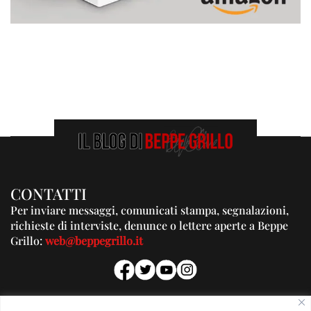
CONTATTI
Per inviare messaggi, comunicati stampa, segnalazioni,
richieste di interviste, denunce o lettere aperte a Beppe
Grillo:
web@beppegrillo.it
PUBBLICITA'