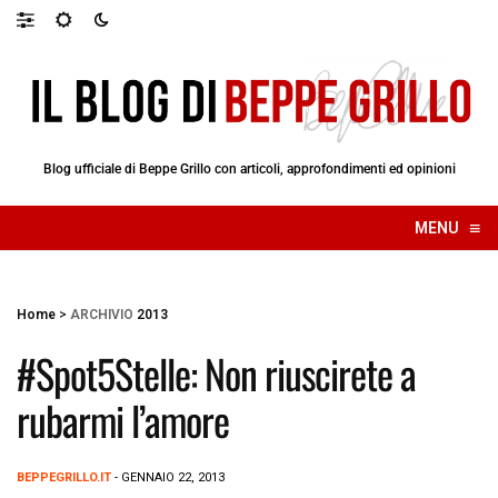
Blog ufficiale di Beppe Grillo con articoli, approfondimenti ed opinioni
≡
MENU
☰
Home
>
ARCHIVIO
2013
#Spot5Stelle: Non riuscirete a
rubarmi l’amore
BEPPEGRILLO.IT
- GENNAIO 22, 2013