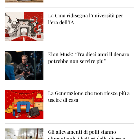
La Cina ridisegna l’università per
l’era dell’IA
Elon Musk: “Tra dieci anni il denaro
potrebbe non servire più”
La Generazione che non riesce più a
uscire di casa
Gli allevamenti di polli stanno
alimentando i batteri della diarrea