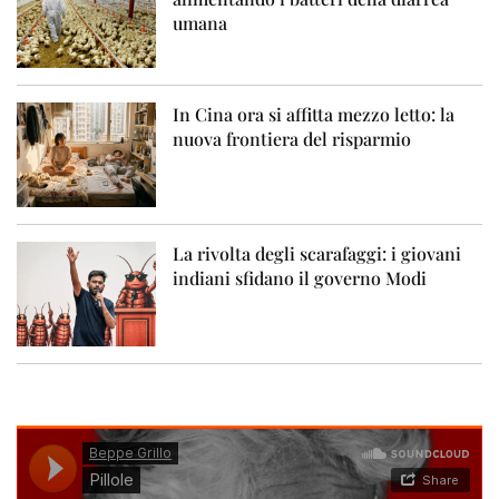
umana
In Cina ora si affitta mezzo letto: la
nuova frontiera del risparmio
La rivolta degli scarafaggi: i giovani
indiani sfidano il governo Modi