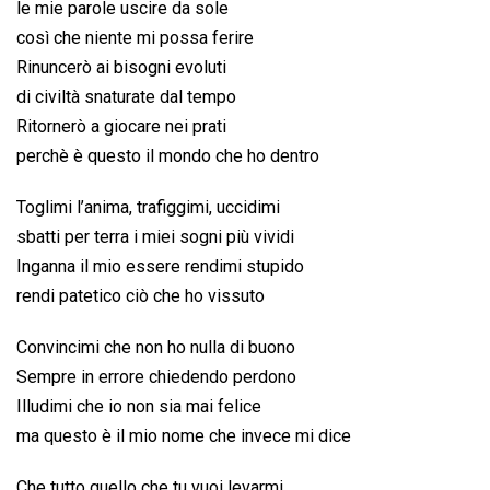
le mie parole uscire da sole
così che niente mi possa ferire
Rinuncerò ai bisogni evoluti
di civiltà snaturate dal tempo
Ritornerò a giocare nei prati
perchè è questo il mondo che ho dentro
Toglimi l’anima, trafiggimi, uccidimi
sbatti per terra i miei sogni più vividi
Inganna il mio essere rendimi stupido
rendi patetico ciò che ho vissuto
Convincimi che non ho nulla di buono
Sempre in errore chiedendo perdono
Illudimi che io non sia mai felice
ma questo è il mio nome che invece mi dice
Che tutto quello che tu vuoi levarmi