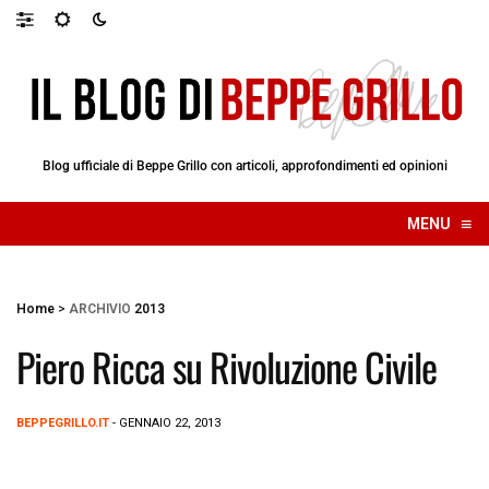
Blog ufficiale di Beppe Grillo con articoli, approfondimenti ed opinioni
≡
MENU
☰
Home
>
ARCHIVIO
2013
Piero Ricca su Rivoluzione Civile
BEPPEGRILLO.IT
- GENNAIO 22, 2013