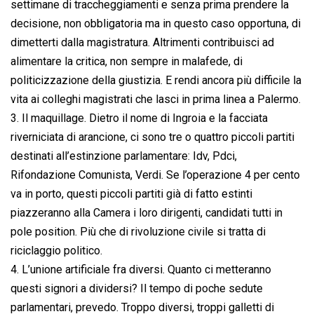
settimane di traccheggiamenti e senza prima prendere la
decisione, non obbligatoria ma in questo caso opportuna, di
dimetterti dalla magistratura. Altrimenti contribuisci ad
alimentare la critica, non sempre in malafede, di
politicizzazione della giustizia. E rendi ancora più difficile la
vita ai colleghi magistrati che lasci in prima linea a Palermo.
3. Il maquillage. Dietro il nome di Ingroia e la facciata
riverniciata di arancione, ci sono tre o quattro piccoli partiti
destinati all’estinzione parlamentare: Idv, Pdci,
Rifondazione Comunista, Verdi. Se l’operazione 4 per cento
va in porto, questi piccoli partiti già di fatto estinti
piazzeranno alla Camera i loro dirigenti, candidati tutti in
pole position. Più che di rivoluzione civile si tratta di
riciclaggio politico.
4. L’unione artificiale fra diversi. Quanto ci metteranno
questi signori a dividersi? Il tempo di poche sedute
parlamentari, prevedo. Troppo diversi, troppi galletti di