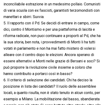
inconciliabile estrazione in un medesimo pollaio. Comunisti
di varia scuola con ex fascisti, garantisti terzomondisti con
manettari e sbirri. Suvvia.
5. Il rapporto con il Pd. Se decidi di entrare in campo, come
dici, contro il Montismo e per una piattaforma di laicità e
riforma radicale, non puoi continuare a proporti al Pd, che ha
la sua storia, ben nota, i provvedimenti di Monti li ha tutti
votati in parlamento e non ha mai fatto mistero di volersi
alleare con il centro dopo le elezioni. Ancora sperano di
essere alternativi a Monti nelle grazie di Bersani e soci? Si
può proporre la rivoluzione civile insieme a coloro che
hanno contribuito a portarci così in basso?
6. Il criterio di selezione dei candidati. Chi ha deciso la
posizione in lista dei candidati? Il ruolo delle assemblee
locali, a quanto risulta, non è stato tenuto in alcun conto, per
esempio a Milano. La mobilitazione dal basso, sbandierata