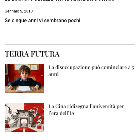
Gennaio 5, 2013
Se cinque anni vi sembrano pochi
TERRA FUTURA
La disoccupazione può cominciare a 5
anni
La Cina ridisegna l’università per
l’era dell’IA