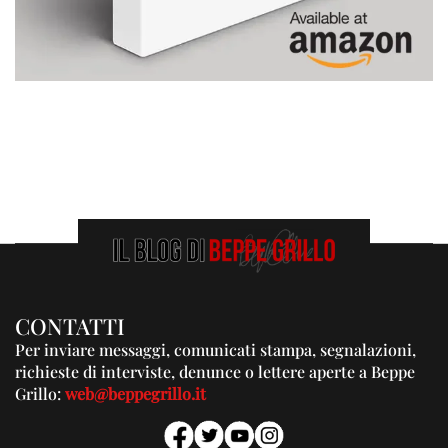
CONTATTI
Per inviare messaggi, comunicati stampa, segnalazioni,
richieste di interviste, denunce o lettere aperte a Beppe
Grillo:
web@beppegrillo.it