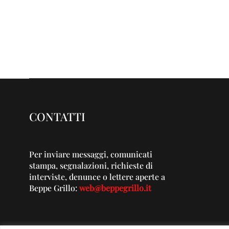
CONTATTI
Per inviare messaggi, comunicati
stampa, segnalazioni, richieste di
interviste, denunce o lettere aperte a
Beppe Grillo:
web@beppegrillo.it