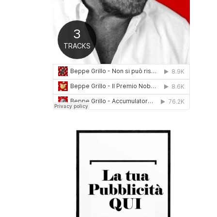
0
1
6