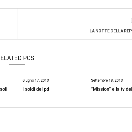
LA NOTTE DELLA RE
ELATED POST
Giugno 17, 2013
Settembre 18, 2013
soli
I soldi del pd
“Mission” e la tv de