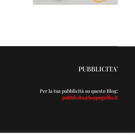
PUBBLICITA'
Per la tua pubblicità su questo Blog:
pubblicita@beppegrillo.it