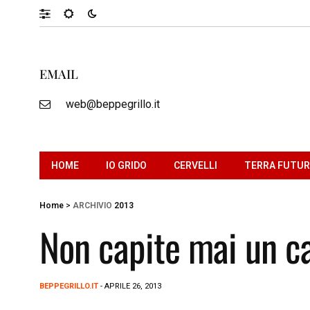
EMAIL
web@beppegrillo.it
HOME
IO GRIDO
CERVELLI
TERRA FUTU
Home
>
ARCHIVIO
2013
Non capite mai un c
BEPPEGRILLO.IT
- APRILE 26, 2013