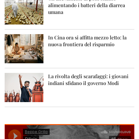
alimentando i batteri della diarrea
umana
In Cina ora si affitta mezzo letto: la
nuova frontiera del risparmio
La rivolta degli scarafaggi: i giovani
indiani sfidano il governo Modi