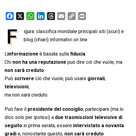
F
X
W
L
T
E
C
P
a
h
i
h
m
o
r
F
igura: classifica mondiale principali siti (scuri) e
c
a
n
r
a
p
i
e
blog (chiari) informativi on line
t
k
e
i
y
n
b
s
e
a
l
L
t
L
informazione
è basata sulla
fiducia
.
o
A
d
d
i
Chi
non ha una reputazione
può dire ciò che vuole, ma
o
p
I
s
n
non sarà creduto
.
k
p
n
k
Può
scrivere
ciò che vuole, può usare
giornali
,
televisioni
,
ma non sarà creduto.
Può fare il
presidente del consiglio
, partecipare (ma lo
dico solo per ipotesi) a
due trasmissioni televisive di
seguito
in prima serata, essere
intervistato a novanta
gradi
e, nonostante questo,
non sarà creduto
.