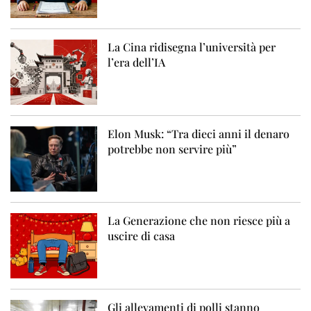
La Cina ridisegna l’università per
l’era dell’IA
Elon Musk: “Tra dieci anni il denaro
potrebbe non servire più”
La Generazione che non riesce più a
uscire di casa
Gli allevamenti di polli stanno