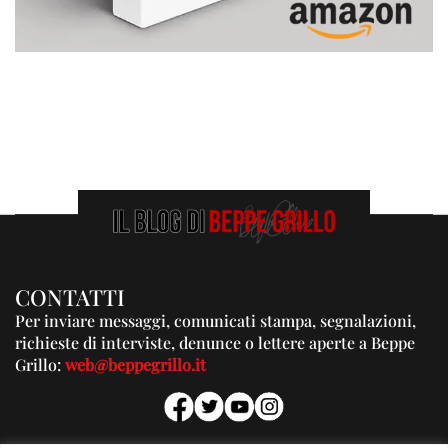
CONTATTI
Per inviare messaggi, comunicati stampa, segnalazioni,
richieste di interviste, denunce o lettere aperte a Beppe
Grillo:
web@beppegrillo.it