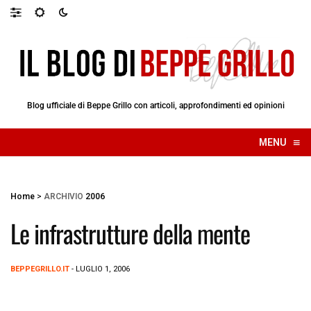
Blog ufficiale di Beppe Grillo con articoli, approfondimenti ed opinioni
≡
MENU
☰
Home
>
ARCHIVIO
2006
Le infrastrutture della mente
BEPPEGRILLO.IT
- LUGLIO 1, 2006