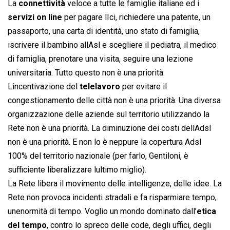
La
connettività
veloce a tutte le famiglie italiane ed i
servizi on line
per pagare lIci, richiedere una patente, un
passaporto, una carta di identità, uno stato di famiglia,
iscrivere il bambino allAsl e scegliere il pediatra, il medico
di famiglia, prenotare una visita, seguire una lezione
universitaria. Tutto questo non è una priorità.
Lincentivazione del
telelavoro
per evitare il
congestionamento delle città non è una priorità. Una diversa
organizzazione delle aziende sul territorio utilizzando la
Rete non è una priorità. La diminuzione dei costi dellAdsl
non è una priorità. E non lo è neppure la copertura Adsl
100% del territorio nazionale (per farlo, Gentiloni, è
sufficiente liberalizzare lultimo miglio).
La Rete libera il movimento delle intelligenze, delle idee. La
Rete non provoca incidenti stradali e fa risparmiare tempo,
unenormità di tempo. Voglio un mondo dominato dall’
etica
del tempo
, contro lo spreco delle code, degli uffici, degli