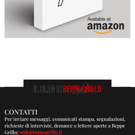
CONTATTI
Per inviare messaggi, comunicati stampa, segnalazioni,
richieste di interviste, denunce o lettere aperte a Beppe
Grillo:
web@beppegrillo.it