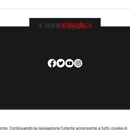
HOMEPAGE
COOKIE POLICY
PRIVACY POLICY
CONTATTI
tente. Continuando la navigazione l'utente acconsente a tutti i cookie in