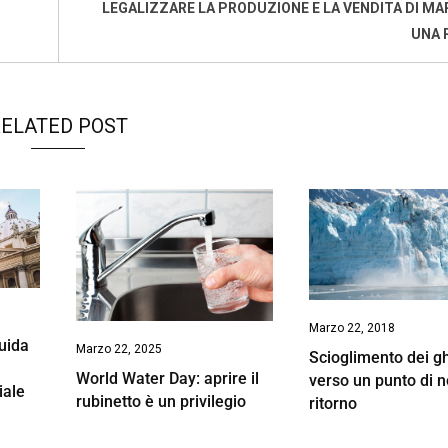
LEGALIZZARE LA PRODUZIONE E LA VENDITA DI MA
UNA 
ELATED POST
Marzo 22, 2018
guida
Marzo 22, 2025
Scioglimento dei gh
World Water Day: aprire il
verso un punto di 
ciale
rubinetto è un privilegio
ritorno