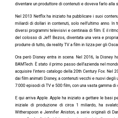
diventare un produttore di contenuti e doveva farlo alla 
Nel 2013 Netflix ha iniziato ha pubblicare i suoi contenu
miliardi di dollari in contenuti, solo nell’ultimo anno. I
diversi programmi televisivi e centinaia di film. E il r
del colosso di Jeff Bezos, diventata una vera e propria
produrre di tutto, da reality TV a film in lizza per gli Oscar
Ora però Disney entra in scena. Nel 2016, la Disney ha
BAMTech. È stato il primo passo dell’azienda nel mondo
acquisire l’intero catalogo della 20th Century Fox. Nel 2
dai film animati Disney, a contenuti vecchi e nuovi degli
7.000 episodi di TV e 500 film, con una vasta gamma di con
E qui arriva Apple. Apple ha iniziato a gettare le basi p
iniziale di produzione di circa 1 miliardo, ha sva
Witherspoon e Jennifer Aniston, a serie originali di 