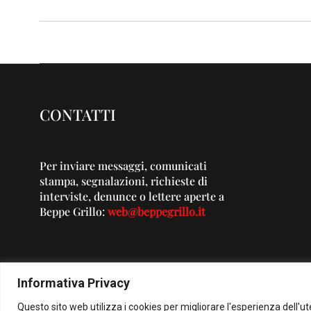
CONTATTI
Per inviare messaggi, comunicati
stampa, segnalazioni, richieste di
interviste, denunce o lettere aperte a
Beppe Grillo:
web@beppegrillo.it
Informativa Privacy
Questo sito web utilizza i cookies per migliorare l'esperienza dell'u