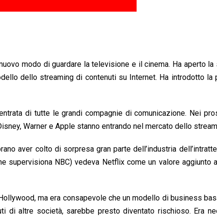
 nuovo modo di guardare la televisione e il cinema. Ha aperto la 
lo dello streaming di contenuti su Internet. Ha introdotto la 
 entrata di tutte le grandi compagnie di comunicazione. Nei pr
i Disney, Warner e Apple stanno entrando nel mercato dello stream
ano aver colto di sorpresa gran parte dell’industria dell’intratt
he supervisiona NBC) vedeva Netflix come un valore aggiunto a
i Hollywood, ma era consapevole che un modello di business bas
ti di altre società, sarebbe presto diventato rischioso. Era n