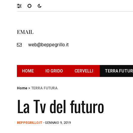
EMAIL
web@beppegrillo.it
HOME
IO GRIDO
CERVELLI
TERRA FUTU
Home
>
TERRA FUTURA
La Tv del futuro
BEPPEGRILLO.IT
- GENNAIO 9, 2019