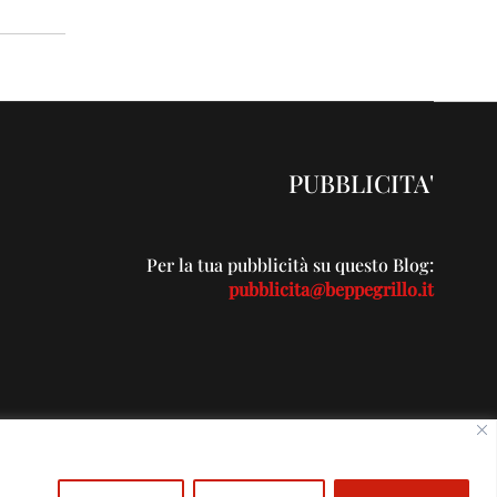
PUBBLICITA'
Per la tua pubblicità su questo Blog:
pubblicita@beppegrillo.it