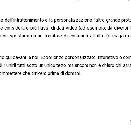
e dell’intrattenimento e la personalizzazione l’altro grande prot
 considerare più flussi di dati video (ad esempio, da diversi fo
 non spostarsi da un fornitore di contenuti all’altro (e magar
prio qui davanti a noi. Esperienze personalizzate, interattive e coi
riunirli tutti sotto un unico tetto ma ancora non è chiaro chi sarà
commettere che arriverà prima di domani.