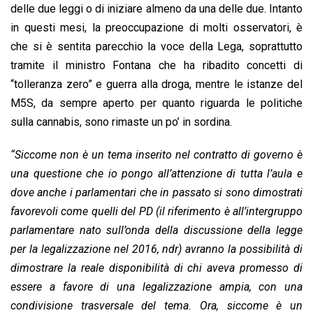
delle due leggi o di iniziare almeno da una delle due. Intanto
in questi mesi, la preoccupazione di molti osservatori, è
che si è sentita parecchio la voce della Lega, soprattutto
tramite il ministro Fontana che ha ribadito concetti di
“tolleranza zero” e guerra alla droga, mentre le istanze del
M5S, da sempre aperto per quanto riguarda le politiche
sulla cannabis, sono rimaste un po’ in sordina.
“Siccome non è un tema inserito nel contratto di governo è
una questione che io pongo all’attenzione di tutta l’aula e
dove anche i parlamentari che in passato si sono dimostrati
favorevoli come quelli del PD (il riferimento è all’intergruppo
parlamentare nato sull’onda della discussione della legge
per la legalizzazione nel 2016, ndr) avranno la possibilità di
dimostrare la reale disponibilità di chi aveva promesso di
essere a favore di una legalizzazione ampia, con una
condivisione trasversale del tema. Ora, siccome è un