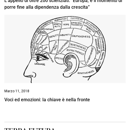
L’appello di oltre 200 scienziati: “Europa, è il momento di
porre fine alla dipendenza dalla crescita”
Marzo 11, 2018
Voci ed emozioni: la chiave è nella fronte