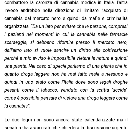
combattere la carenza di cannabis medica in Italia, l’altra
invece andrebbe nella direzione di limitare l’acquisto di
cannabis dal mercato nero e quindi da mafie e criminalità
organizzata.
“Da un lato per evitare che le persone, compresi
i pazienti nei momenti in cui la cannabis nelle farmacie
scarseggia, si debbano rifornire presso il mercato nero,
dall’altro lato si vuole sancire un diritto alla coltivazione
perché a mio avviso è impossibile vietare la natura e quindi
una pianta. Nel caso di specie parliamo di una pianta che in
quanto droga leggera non ha mai fatto male a nessuno e
quindi in uno stato come l’Italia dove sono legali droghe
pesanti come il tabacco, venduto con la scritta ‘uccide’,
come è possibile pensare di vietare una droga leggere come
la cannabis”.
Le due leggi non sono ancora state calendarizzate ma il
senatore ha assicurato che chiederà la discussione urgente