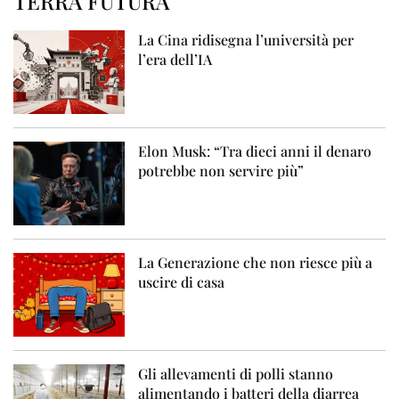
TERRA FUTURA
La Cina ridisegna l’università per
l’era dell’IA
Elon Musk: “Tra dieci anni il denaro
potrebbe non servire più”
La Generazione che non riesce più a
uscire di casa
Gli allevamenti di polli stanno
alimentando i batteri della diarrea