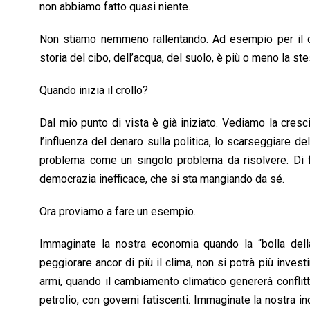
non abbiamo fatto quasi niente.
Non stiamo nemmeno rallentando. Ad esempio per il cl
storia del cibo, dell’acqua, del suolo, è più o meno la st
Quando inizia il crollo?
Dal mio punto di vista è già iniziato. Vediamo la cres
l’influenza del denaro sulla politica, lo scarseggiare d
problema come un singolo problema da risolvere. Di fa
democrazia inefficace, che si sta mangiando da sé.
Ora proviamo a fare un esempio.
Immaginate la nostra economia quando la “bolla dell
peggiorare ancor di più il clima, non si potrà più invest
armi, quando il cambiamento climatico genererà conflitt
petrolio, con governi fatiscenti. Immaginate la nostra i