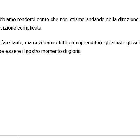
biamo renderci conto che non stiamo andando nella direzione 
osizione complicata.
 tanto, ma ci vorranno tutti gli imprenditori, gli artisti, gli scie
ebbe essere il nostro momento di gloria.