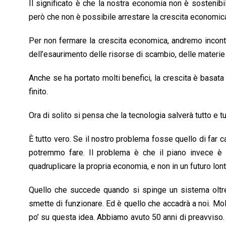
Il significato è che la nostra economia non è sostenib
però che non è possibile arrestare la crescita economic
Per non fermare la crescita economica, andremo incontr
dell’esaurimento delle risorse di scambio, delle materie 
Anche se ha portato molti benefici, la crescita è basata s
finito.
Ora di solito si pensa che la tecnologia salverà tutto e tut
È tutto vero. Se il nostro problema fosse quello di far 
potremmo fare. Il problema è che il piano invece è 
quadruplicare la propria economia, e non in un futuro lon
Quello che succede quando si spinge un sistema oltre 
smette di funzionare. Ed è quello che accadrà a noi. Mol
po’ su questa idea. Abbiamo avuto 50 anni di preavviso. 