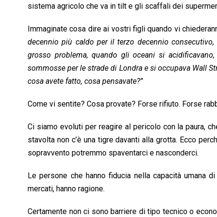
sistema agricolo che va in tilt e gli scaffali dei supermer
Immaginate cosa dire ai vostri figli quando vi chiederan
decennio più caldo per il terzo decennio consecutivo, 
grosso problema, quando gli oceani si acidificavano,
sommosse per le strade di Londra e si occupava Wall St
cosa avete fatto, cosa pensavate?”
Come vi sentite? Cosa provate? Forse rifiuto. Forse rabb
Ci siamo evoluti per reagire al pericolo con la paura, c
stavolta non c’è una tigre davanti alla grotta. Ecco pe
sopravvento potremmo spaventarci e nasconderci.
Le persone che hanno fiducia nella capacità umana di ri
mercati, hanno ragione.
Certamente non ci sono barriere di tipo tecnico o eco