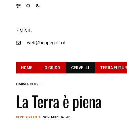
EMAIL
web@beppegrillo.it
HOME
IO GRIDO
CERVELLI
TERRA FUTU
Home
>
CERVELLI
La Terra è piena
BEPPEGRILLO.IT
- NOVEMBRE 16, 2018