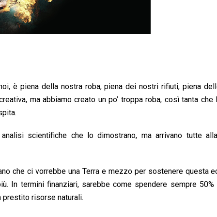
oi, è piena della nostra roba, piena dei nostri rifiuti, piena del
creativa, ma abbiamo creato un po’ troppa roba, così tanta che 
pita.
nalisi scientifiche che lo dimostrano, ma arrivano tutte all
olano che ci vorrebbe una Terra e mezzo per sostenere questa 
iù. In termini finanziari, sarebbe come spendere sempre 50% i
restito risorse naturali.