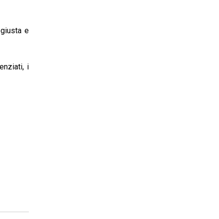
giusta e
nziati, i