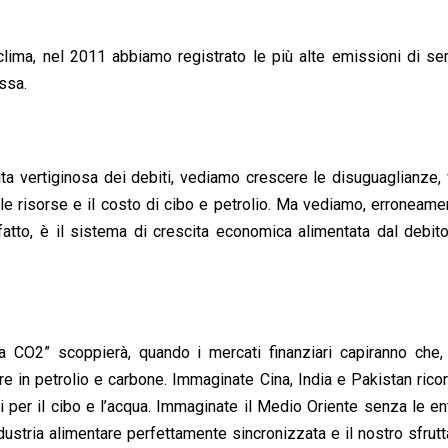
ima, nel 2011 abbiamo registrato le più alte emissioni di se
essa.
cita vertiginosa dei debiti, vediamo crescere le disuguaglianze
elle risorse e il costo di cibo e petrolio. Ma vediamo, erroneame
tto, è il sistema di crescita economica alimentata dal debito
a CO2” scoppierà, quando i mercati finanziari capiranno che,
ire in petrolio e carbone. Immaginate Cina, India e Pakistan ricor
i per il cibo e l’acqua. Immaginate il Medio Oriente senza le en
ndustria alimentare perfettamente sincronizzata e il nostro sfrut