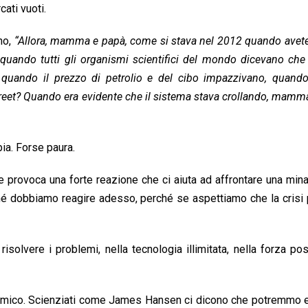
cati vuoti.
no,
“Allora, mamma e papà, come si stava nel 2012 quando avete
quando tutti gli organismi scientifici del mondo dicevano che
 quando il prezzo di petrolio e del cibo impazzivano, quando
reet? Quando era evidente che il sistema stava crollando, mamm
ia. Forse paura.
he provoca una forte reazione che ci aiuta ad affrontare una min
rché dobbiamo reagire adesso, perché se aspettiamo che la crisi 
solvere i problemi, nella tecnologia illimitata, nella forza pos
nomico. Scienziati come James Hansen ci dicono che potremmo e