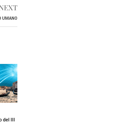
NEXT
O UMANO
 del III