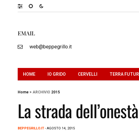
EMAIL
web@beppegrillo.it
HOME
IO GRIDO
CERVELLI
TERRA FUTU
Home
>
ARCHIVIO
2015
La strada dell’onestà
BEPPEGRILLO.IT
- AGOSTO 14, 2015