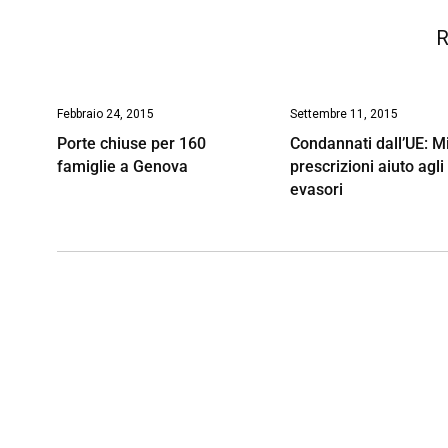
R
Febbraio 24, 2015
Settembre 11, 2015
Porte chiuse per 160
Condannati dall’UE: Mi
famiglie a Genova
prescrizioni aiuto agli
evasori