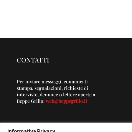
CONTATTI
Per inviare messaggi, comunicati
stampa, segnalazioni, richieste di
interviste, denunce o lettere aperte a
Beppe Grillo:
web@beppegrillo.it
Informativa Privacy