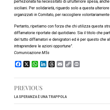
perfezionata ha necessitato di un’ulteriore spesa, anche
siciliani. Per solidarietà, riguardo solo a questa ulteri
organizzati in Comitato, per raccogliere volontariamente a
Pertanto, ripetiamo con forza che chi utilizza questa st
diffamatorie riportate dal quotidiano. Sia il titolo che pa
del tutto diffamatori e denigratori ed è per questo che al
intraprendere le azioni opportune”.
Comunicazione M5s
F
X
W
L
T
E
C
P
a
h
i
h
m
o
r
c
a
n
r
a
p
i
e
t
k
e
i
y
n
PREVIOUS
b
s
e
a
l
L
t
o
A
d
d
i
LA SPERANZA È UNA TRAPPOLA
o
p
I
s
n
k
p
n
k