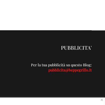
PUBBLICITA'
Per la tua pubblicità su questo Blog:
pubblicita@beppegrillo.it