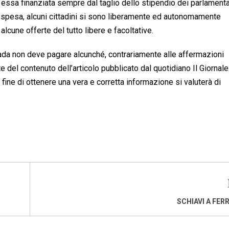
 essa finanziata sempre dal taglio dello stipendio dei parlament
ore spesa, alcuni cittadini si sono liberamente ed autonomamente
lcune offerte del tutto libere e facoltative.
rada non deve pagare alcunché, contrariamente alle affermazioni
rte del contenuto dell’articolo pubblicato dal quotidiano Il Giornal
 fine di ottenere una vera e corretta informazione si valuterà di
SCHIAVI A FE