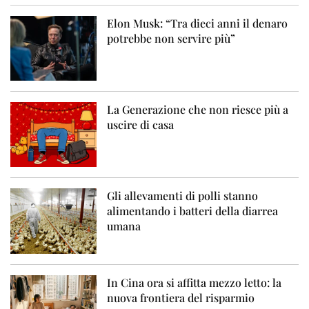
Elon Musk: “Tra dieci anni il denaro
potrebbe non servire più”
La Generazione che non riesce più a
uscire di casa
Gli allevamenti di polli stanno
alimentando i batteri della diarrea
umana
In Cina ora si affitta mezzo letto: la
nuova frontiera del risparmio