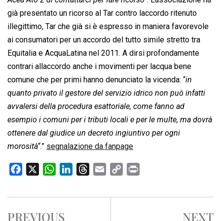
già presentato un ricorso al Tar contro laccordo ritenuto
illegittimo, Tar che già si è espresso in maniera favorevole
ai consumatori per un accordo del tutto simile stretto tra
Equitalia e AcquaLatina nel 2011. A dirsi profondamente
contrari allaccordo anche i movimenti per lacqua bene
comune che per primi hanno denunciato la vicenda: “
in
quanto privato il gestore del servizio idrico non può infatti
avvalersi della procedura esattoriale, come fanno ad
esempio i comuni per i tributi locali e per le multe, ma dovrà
ottenere dal giudice un decreto ingiuntivo per ogni
morosità
“.”
segnalazione da fanpage
F
X
W
L
T
E
C
P
a
h
i
h
m
o
r
c
a
n
r
a
p
i
e
t
k
e
i
y
n
PREVIOUS
NEXT
b
s
e
a
l
L
t