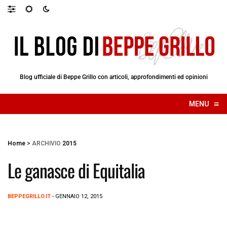
Blog ufficiale di Beppe Grillo con articoli, approfondimenti ed opinioni
≡
MENU
☰
Home
>
ARCHIVIO
2015
Le ganasce di Equitalia
BEPPEGRILLO.IT
- GENNAIO 12, 2015