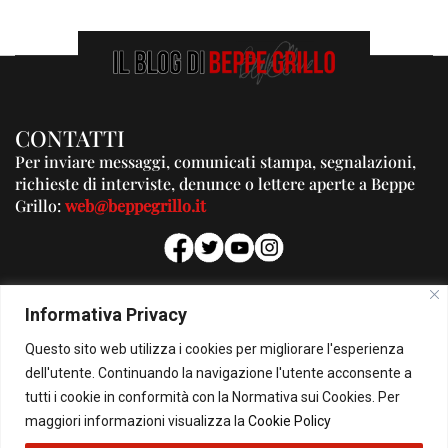
CONTATTI
Per inviare messaggi, comunicati stampa, segnalazioni,
richieste di interviste, denunce o lettere aperte a Beppe
Grillo:
web@beppegrillo.it
PUBBLICITA'
Informativa Privacy
Per la tua pubblicità su questo Blog:
Questo sito web utilizza i cookies per migliorare l'esperienza
pubblicita@beppegrillo.it
dell'utente. Continuando la navigazione l'utente acconsente a
tutti i cookie in conformità con la Normativa sui Cookies. Per
HOMEPAGE
COOKIE POLICY
PRIVACY POLICY
CONTATTI
maggiori informazioni visualizza la
Cookie Policy