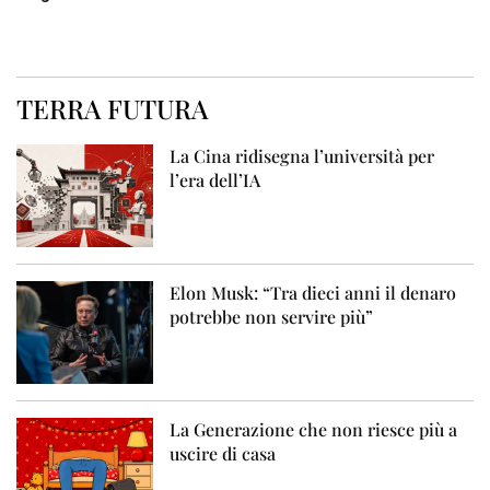
TERRA FUTURA
La Cina ridisegna l’università per
l’era dell’IA
Elon Musk: “Tra dieci anni il denaro
potrebbe non servire più”
La Generazione che non riesce più a
uscire di casa