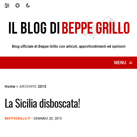
Blog ufficiale di Beppe Grillo con articoli, approfondimenti ed opinioni
≡
MENU
☰
Home
>
ARCHIVIO
2015
La Sicilia disboscata!
BEPPEGRILLO.IT
- GENNAIO 20, 2015