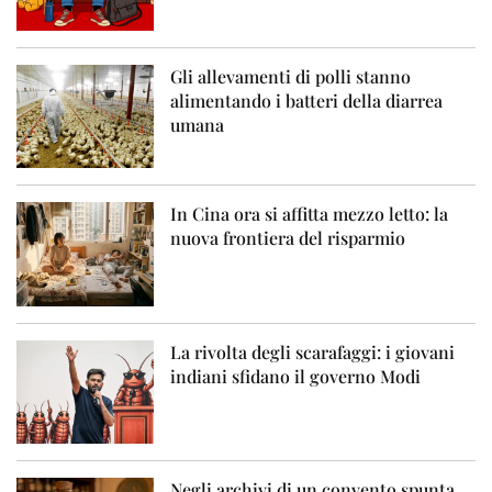
Gli allevamenti di polli stanno
alimentando i batteri della diarrea
umana
In Cina ora si affitta mezzo letto: la
nuova frontiera del risparmio
La rivolta degli scarafaggi: i giovani
indiani sfidano il governo Modi
Negli archivi di un convento spunta