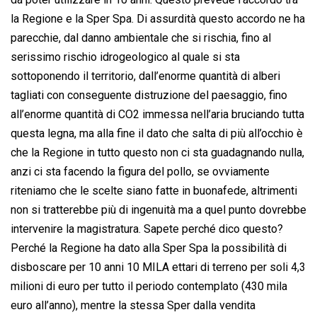
la Regione e la Sper Spa. Di assurdità questo accordo ne ha
parecchie, dal danno ambientale che si rischia, fino al
serissimo rischio idrogeologico al quale si sta
sottoponendo il territorio, dall’enorme quantità di alberi
tagliati con conseguente distruzione del paesaggio, fino
all’enorme quantità di CO2 immessa nell’aria bruciando tutta
questa legna, ma alla fine il dato che salta di più all’occhio è
che la Regione in tutto questo non ci sta guadagnando nulla,
anzi ci sta facendo la figura del pollo, se ovviamente
riteniamo che le scelte siano fatte in buonafede, altrimenti
non si tratterebbe più di ingenuità ma a quel punto dovrebbe
intervenire la magistratura. Sapete perché dico questo?
Perché la Regione ha dato alla Sper Spa la possibilità di
disboscare per 10 anni 10 MILA ettari di terreno per soli 4,3
milioni di euro per tutto il periodo contemplato (430 mila
euro all’anno), mentre la stessa Sper dalla vendita