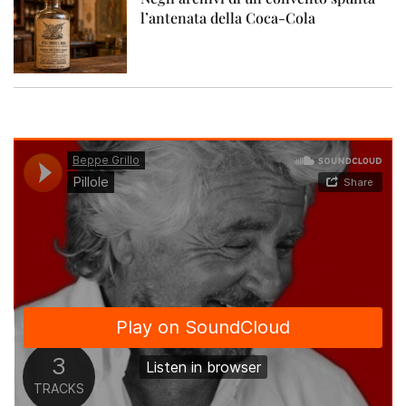
l’antenata della Coca-Cola