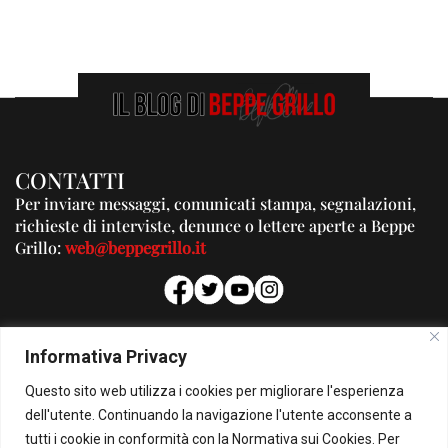
CONTATTI
Per inviare messaggi, comunicati stampa, segnalazioni,
richieste di interviste, denunce o lettere aperte a Beppe
Grillo:
web@beppegrillo.it
PUBBLICITA'
Informativa Privacy
Per la tua pubblicità su questo Blog:
Questo sito web utilizza i cookies per migliorare l'esperienza
pubblicita@beppegrillo.it
dell'utente. Continuando la navigazione l'utente acconsente a
tutti i cookie in conformità con la Normativa sui Cookies. Per