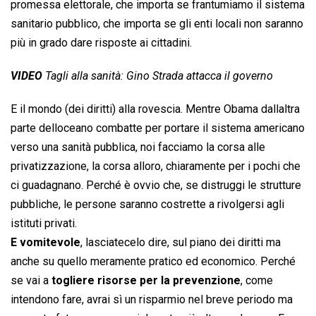
promessa elettorale, che importa se frantumiamo il sistema
sanitario pubblico, che importa se gli enti locali non saranno
più in grado dare risposte ai cittadini.
VIDEO
Tagli alla sanità: Gino Strada attacca il governo
E il mondo (dei diritti) alla rovescia. Mentre Obama dallaltra
parte delloceano combatte per portare il sistema americano
verso una sanità pubblica, noi facciamo la corsa alle
privatizzazione, la corsa alloro, chiaramente per i pochi che
ci guadagnano. Perché è ovvio che, se distruggi le strutture
pubbliche, le persone saranno costrette a rivolgersi agli
istituti privati.
E vomitevole
, lasciatecelo dire, sul piano dei diritti ma
anche su quello meramente pratico ed economico. Perché
se vai a
togliere risorse per la prevenzione
, come
intendono fare, avrai sì un risparmio nel breve periodo ma