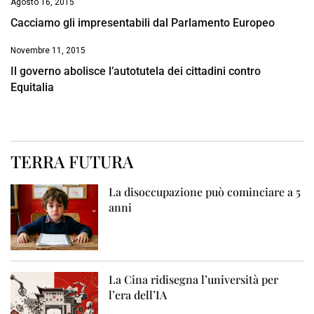
Agosto 16, 2015
Cacciamo gli impresentabili dal Parlamento Europeo
Novembre 11, 2015
Il governo abolisce l’autotutela dei cittadini contro
Equitalia
TERRA FUTURA
La disoccupazione può cominciare a 5
anni
La Cina ridisegna l’università per
l’era dell’IA