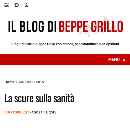
Blog ufficiale di Beppe Grillo con articoli, approfondimenti ed opinioni
≡
MENU
☰
Home
>
ARCHIVIO
2015
La scure sulla sanità
BEPPEGRILLO.IT
- AGOSTO 1, 2015