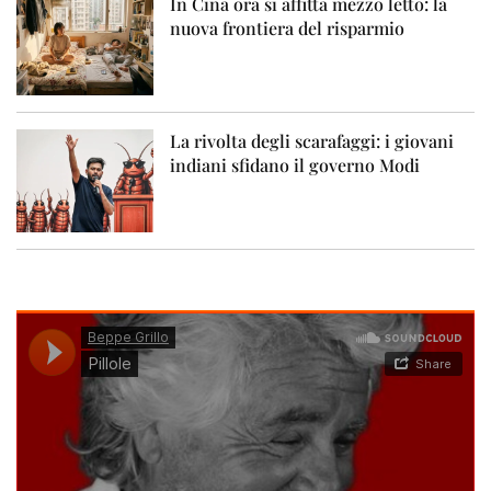
In Cina ora si affitta mezzo letto: la
nuova frontiera del risparmio
La rivolta degli scarafaggi: i giovani
indiani sfidano il governo Modi