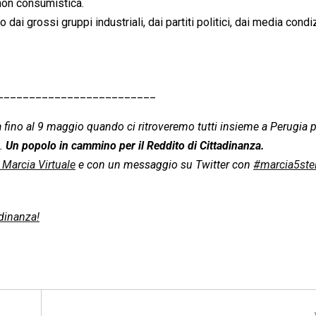
 non consumistica.
i grossi gruppi industriali, dai partiti politici, dai media condi
_________________________
a fino al 9 maggio quando ci ritroveremo tutti insieme a Perugia 
e.
Un popolo in cammino per il Reddito di Cittadinanza.
a Marcia Virtuale
e con un messaggio su Twitter con
#marcia5stel
dinanza!