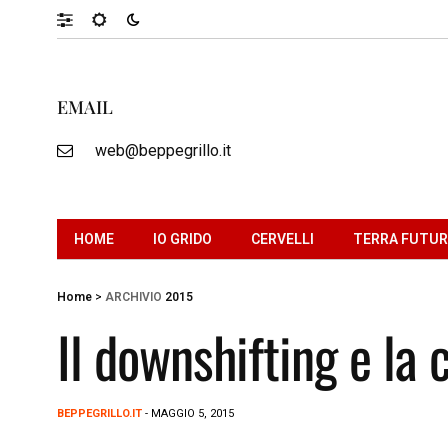
EMAIL
web@beppegrillo.it
HOME
IO GRIDO
CERVELLI
TERRA FUTU
Home
>
ARCHIVIO
2015
Il downshifting e la 
BEPPEGRILLO.IT
- MAGGIO 5, 2015