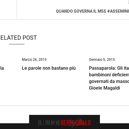
QUANDO GOVERNA IL M5S #ASSEMIN
ELATED POST
Marzo 26, 2015
Gennaio 5, 2015
 la
Le parole non bastano più
Passaparola: Gli ita
bambinoni deficient
governati da masso
Gioele Magaldi