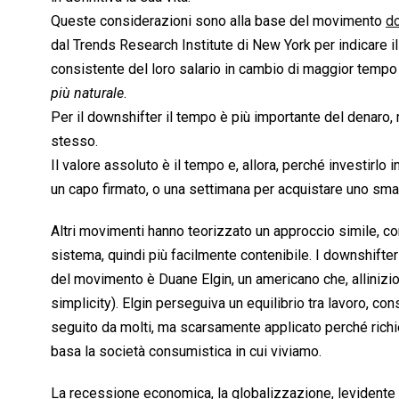
Queste considerazioni sono alla base del movimento 
d
dal Trends Research Institute di New York per indicare
consistente del loro salario in cambio di maggior tempo 
più naturale
.
Per il downshifter il tempo è più importante del denaro,
stesso.
Il valore assoluto è il tempo e, allora, perché investir
un capo firmato, o una settimana per acquistare uno sm
Altri movimenti hanno teorizzato un approccio simile, come
sistema, quindi più facilmente contenibile. I downshifter
del movimento è Duane Elgin, un americano che, allinizio d
simplicity). Elgin perseguiva un equilibrio tra lavoro, co
seguito da molti, ma scarsamente applicato perché richied
basa la società consumistica in cui viviamo.
La recessione economica, la globalizzazione, levidente d