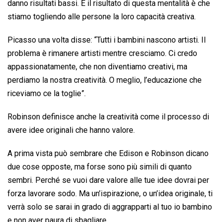
danno risultati bassi. E il risultato di questa mentalità è che
stiamo togliendo alle persone la loro capacità creativa.
Picasso una volta disse: “Tutti i bambini nascono artisti. Il
problema è rimanere artisti mentre cresciamo. Ci credo
appassionatamente, che non diventiamo creativi, ma
perdiamo la nostra creatività. O meglio, l’educazione che
riceviamo ce la toglie”.
Robinson definisce anche la creatività come il processo di
avere idee originali che hanno valore.
A prima vista può sembrare che Edison e Robinson dicano
due cose opposte, ma forse sono più simili di quanto
sembri. Perché se vuoi dare valore alle tue idee dovrai per
forza lavorare sodo. Ma un’ispirazione, o un’idea originale, ti
verrà solo se sarai in grado di aggrapparti al tuo io bambino
e non aver paura di sbagliare.