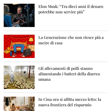
Elon Musk: “Tra dieci anni il denaro
potrebbe non servire più”
La Generazione che non riesce più a
uscire di casa
Gli allevamenti di polli stanno
alimentando i batteri della diarrea
umana
In Cina ora si affitta mezzo letto: la
nuova frontiera del risparmio