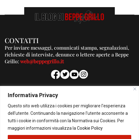
CONTATTI
Per inviare messaggi, comunicati stampa, segnalazioni,
richieste di interviste, denunce o lettere aperte a Beppe
Grillo:
web@beppegrillo.it
PUBBLICITA'
Informativa Privacy
Per la tua pubblicità su questo Blog:
Questo sito web utilizza i cookies per migliorare l'esperienza
pubblicita@beppegrillo.it
dell'utente. Continuando la navigazione l'utente acconsente a
tutti i cookie in conformità con la Normativa sui Cookies. Per
HOMEPAGE
COOKIE POLICY
PRIVACY POLICY
CONTATTI
maggiori informazioni visualizza la
Cookie Policy