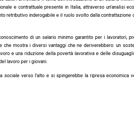
ionale e contrattuale presente in Italia, attraverso un’analisi e
nto retributivo inderogabile e il ruolo svolto dalla contrattazione c
iconoscimento di un salario minimo garantito per i lavoratori, 
e che mostra i diversi vantaggi che ne deriverebbero: un sost
avoro e una riduzione della povertà lavorativa e delle disuguagl
el lavoro per i giovani.
a sociale verso l’alto e si spingerebbe la ripresa economica 