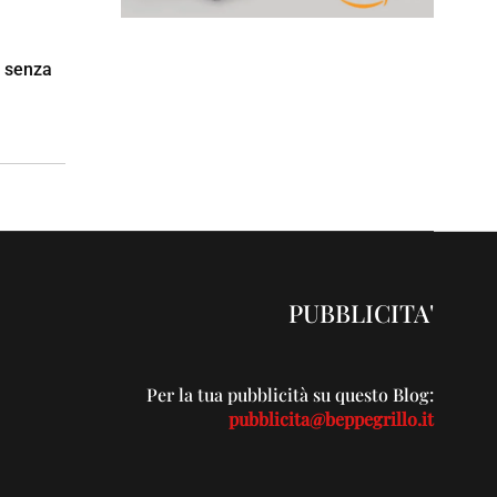
a senza
PUBBLICITA'
Per la tua pubblicità su questo Blog:
pubblicita@beppegrillo.it