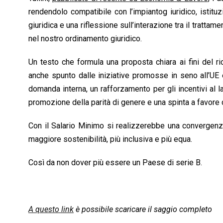
rendendolo compatibile con l’impiantog iuridico, istituz
giuridica e una riflessione sull’interazione tra il trattame
nel nostro ordinamento giuridico.
Un testo che formula una proposta chiara ai fini del r
anche spunto dalle iniziative promosse in seno all’UE 
domanda interna, un rafforzamento per gli incentivi al l
promozione della parità di genere e una spinta a favore d
Con il Salario Minimo si realizzerebbe una convergenz
maggiore sostenibilità, più inclusiva e più equa.
Così da non dover più essere un Paese di serie B.
A questo link
è possibile scaricare il saggio completo