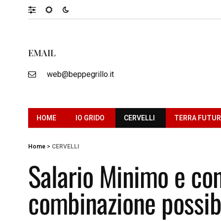
EMAIL
web@beppegrillo.it
HOME
IO GRIDO
CERVELLI
TERRA FUTU
Home
>
CERVELLI
Salario Minimo e con
combinazione possib