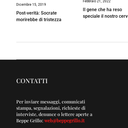
Febbraio 21, 2022
Dicembre 15, 2019
Il gene che ha reso
Post-verità: Socrate
speciale il nostro cerv
morirebbe di tristezza
CONTATTI
Per inviare messaggi, comunicati
stampa, segnalazioni, richieste di
interviste, denunce o lettere aperte a
Beppe Grillo:
web@beppegrillo.it