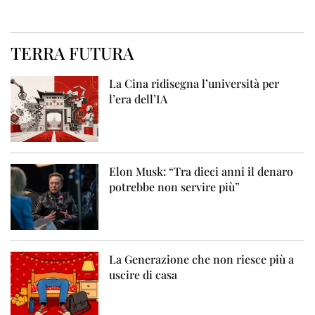
TERRA FUTURA
La Cina ridisegna l’università per
l’era dell’IA
Elon Musk: “Tra dieci anni il denaro
potrebbe non servire più”
La Generazione che non riesce più a
uscire di casa