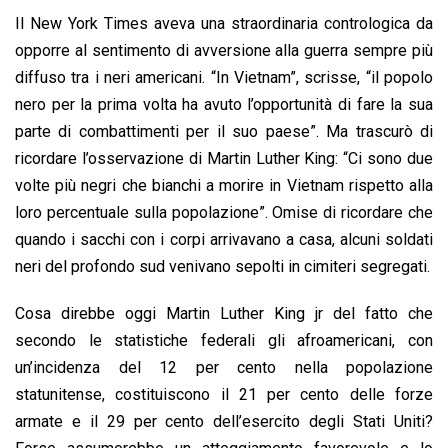
Il New York Times aveva una straordinaria contrologica da
opporre al sentimento di avversione alla guerra sempre più
diffuso tra i neri americani. “In Vietnam”, scrisse, “il popolo
nero per la prima volta ha avuto l’opportunità di fare la sua
parte di combattimenti per il suo paese”. Ma trascurò di
ricordare l’osservazione di Martin Luther King: “Ci sono due
volte più negri che bianchi a morire in Vietnam rispetto alla
loro percentuale sulla popolazione”. Omise di ricordare che
quando i sacchi con i corpi arrivavano a casa, alcuni soldati
neri del profondo sud venivano sepolti in cimiteri segregati.
Cosa direbbe oggi Martin Luther King jr del fatto che
secondo le statistiche federali gli afroamericani, con
un’incidenza del 12 per cento nella popolazione
statunitense, costituiscono il 21 per cento delle forze
armate e il 29 per cento dell’esercito degli Stati Uniti?