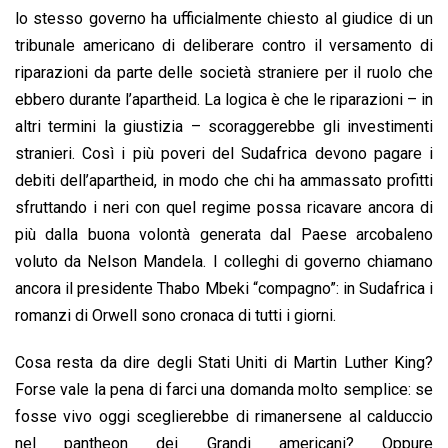
lo stesso governo ha ufficialmente chiesto al giudice di un
tribunale americano di deliberare contro il versamento di
riparazioni da parte delle società straniere per il ruolo che
ebbero durante l’apartheid. La logica è che le riparazioni – in
altri termini la giustizia – scoraggerebbe gli investimenti
stranieri. Così i più poveri del Sudafrica devono pagare i
debiti dell’apartheid, in modo che chi ha ammassato profitti
sfruttando i neri con quel regime possa ricavare ancora di
più dalla buona volontà generata dal Paese arcobaleno
voluto da Nelson Mandela. I colleghi di governo chiamano
ancora il presidente Thabo Mbeki “compagno”: in Sudafrica i
romanzi di Orwell sono cronaca di tutti i giorni.
Cosa resta da dire degli Stati Uniti di Martin Luther King?
Forse vale la pena di farci una domanda molto semplice: se
fosse vivo oggi sceglierebbe di rimanersene al calduccio
nel pantheon dei Grandi americani? Oppure