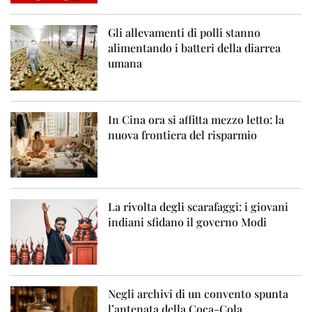
Gli allevamenti di polli stanno
alimentando i batteri della diarrea
umana
In Cina ora si affitta mezzo letto: la
nuova frontiera del risparmio
La rivolta degli scarafaggi: i giovani
indiani sfidano il governo Modi
Negli archivi di un convento spunta
l’antenata della Coca-Cola