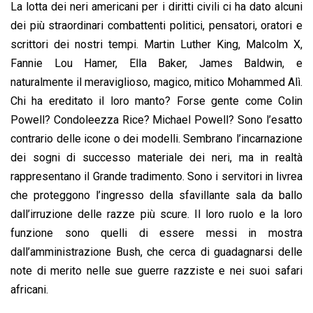
La lotta dei neri americani per i diritti civili ci ha dato alcuni
dei più straordinari combattenti politici, pensatori, oratori e
scrittori dei nostri tempi. Martin Luther King, Malcolm X,
Fannie Lou Hamer, Ella Baker, James Baldwin, e
naturalmente il meraviglioso, magico, mitico Mohammed Alì.
Chi ha ereditato il loro manto? Forse gente come Colin
Powell? Condoleezza Rice? Michael Powell? Sono l’esatto
contrario delle icone o dei modelli. Sembrano l’incarnazione
dei sogni di successo materiale dei neri, ma in realtà
rappresentano il Grande tradimento. Sono i servitori in livrea
che proteggono l’ingresso della sfavillante sala da ballo
dall’irruzione delle razze più scure. Il loro ruolo e la loro
funzione sono quelli di essere messi in mostra
dall’amministrazione Bush, che cerca di guadagnarsi delle
note di merito nelle sue guerre razziste e nei suoi safari
africani.