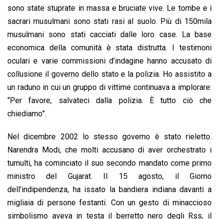
sono state stuprate in massa e bruciate vive. Le tombe e i
sacrari musulmani sono stati rasi al suolo. Più di 150mila
musulmani sono stati cacciati dalle loro case. La base
economica della comunità è stata distrutta. I testimoni
oculari e varie commissioni d’indagine hanno accusato di
collusione il governo dello stato e la polizia. Ho assistito a
un raduno in cui un gruppo di vittime continuava a implorare:
“Per favore, salvateci dalla polizia. È tutto ciò che
chiediamo”.
Nel dicembre 2002 lo stesso governo è stato rieletto.
Narendra Modi, che molti accusano di aver orchestrato i
tumulti, ha cominciato il suo secondo mandato come primo
ministro del Gujarat. Il 15 agosto, il Giorno
dell’indipendenza, ha issato la bandiera indiana davanti a
migliaia di persone festanti. Con un gesto di minaccioso
simbolismo aveva in testa il berretto nero degli Rss, il