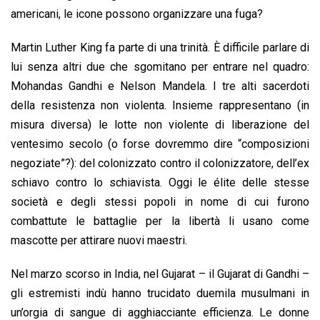
americani, le icone possono organizzare una fuga?
Martin Luther King fa parte di una trinità. È difficile parlare di
lui senza altri due che sgomitano per entrare nel quadro:
Mohandas Gandhi e Nelson Mandela. I tre alti sacerdoti
della resistenza non violenta. Insieme rappresentano (in
misura diversa) le lotte non violente di liberazione del
ventesimo secolo (o forse dovremmo dire “composizioni
negoziate”?): del colonizzato contro il colonizzatore, dell’ex
schiavo contro lo schiavista. Oggi le élite delle stesse
società e degli stessi popoli in nome di cui furono
combattute le battaglie per la libertà li usano come
mascotte per attirare nuovi maestri.
Nel marzo scorso in India, nel Gujarat – il Gujarat di Gandhi –
gli estremisti indù hanno trucidato duemila musulmani in
un’orgia di sangue di agghiacciante efficienza. Le donne