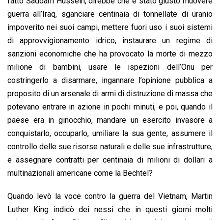
fatto Saddam Hussein, direbbe che è stato giusto muovere
guerra all’Iraq, sganciare centinaia di tonnellate di uranio
impoverito nei suoi campi, mettere fuori uso i suoi sistemi
di approvvigionamento idrico, instaurare un regime di
sanzioni economiche che ha provocato la morte di mezzo
milione di bambini, usare le ispezioni dell’Onu per
costringerlo a disarmare, ingannare l’opinione pubblica a
proposito di un arsenale di armi di distruzione di massa che
potevano entrare in azione in pochi minuti, e poi, quando il
paese era in ginocchio, mandare un esercito invasore a
conquistarlo, occuparlo, umiliare la sua gente, assumere il
controllo delle sue risorse naturali e delle sue infrastrutture,
e assegnare contratti per centinaia di milioni di dollari a
multinazionali americane come la Bechtel?
Quando levò la voce contro la guerra del Vietnam, Martin
Luther King indicò dei nessi che in questi giorni molti