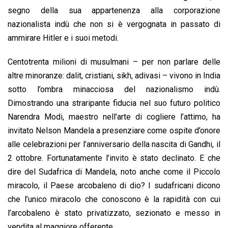
segno della sua appartenenza alla corporazione
nazionalista indù che non si è vergognata in passato di
ammirare Hitler e i suoi metodi.
Centotrenta milioni di musulmani – per non parlare delle
altre minoranze: dalit, cristiani, sikh, adivasi – vivono in India
sotto l’ombra minacciosa del nazionalismo indù.
Dimostrando una straripante fiducia nel suo futuro politico
Narendra Modi, maestro nell’arte di cogliere l’attimo, ha
invitato Nelson Mandela a presenziare come ospite d’onore
alle celebrazioni per l’anniversario della nascita di Gandhi, il
2 ottobre. Fortunatamente l’invito è stato declinato. E che
dire del Sudafrica di Mandela, noto anche come il Piccolo
miracolo, il Paese arcobaleno di dio? I sudafricani dicono
che l’unico miracolo che conoscono è la rapidità con cui
l’arcobaleno è stato privatizzato, sezionato e messo in
vendita al maggiore offerente.