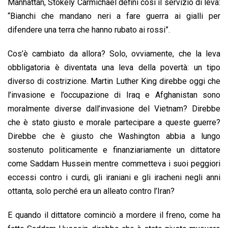
Manhattan, Stokely Carmichael definì così il servizio di leva:
“Bianchi che mandano neri a fare guerra ai gialli per
difendere una terra che hanno rubato ai rossi”.
Cos’è cambiato da allora? Solo, ovviamente, che la leva
obbligatoria è diventata una leva della povertà: un tipo
diverso di costrizione. Martin Luther King direbbe oggi che
l’invasione e l’occupazione di Iraq e Afghanistan sono
moralmente diverse dall’invasione del Vietnam? Direbbe
che è stato giusto e morale partecipare a queste guerre?
Direbbe che è giusto che Washington abbia a lungo
sostenuto politicamente e finanziariamente un dittatore
come Saddam Hussein mentre commetteva i suoi peggiori
eccessi contro i curdi, gli iraniani e gli iracheni negli anni
ottanta, solo perché era un alleato contro l’Iran?
E quando il dittatore cominciò a mordere il freno, come ha