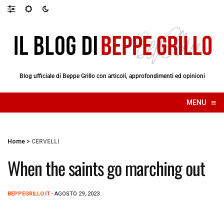
Blog ufficiale di Beppe Grillo con articoli, approfondimenti ed opinioni
≡
MENU
☰
Home
>
CERVELLI
When the saints go marching out
BEPPEGRILLO.IT
- AGOSTO 29, 2023