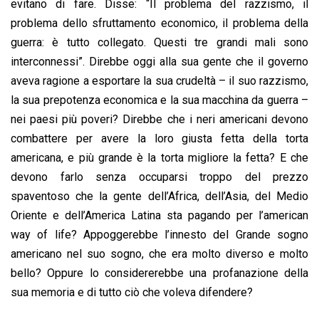
evitano di fare. Disse: “Il problema del razzismo, il
problema dello sfruttamento economico, il problema della
guerra: è tutto collegato. Questi tre grandi mali sono
interconnessi”. Direbbe oggi alla sua gente che il governo
aveva ragione a esportare la sua crudeltà – il suo razzismo,
la sua prepotenza economica e la sua macchina da guerra –
nei paesi più poveri? Direbbe che i neri americani devono
combattere per avere la loro giusta fetta della torta
americana, e più grande è la torta migliore la fetta? E che
devono farlo senza occuparsi troppo del prezzo
spaventoso che la gente dell’Africa, dell’Asia, del Medio
Oriente e dell’America Latina sta pagando per l’american
way of life? Appoggerebbe l’innesto del Grande sogno
americano nel suo sogno, che era molto diverso e molto
bello? Oppure lo considererebbe una profanazione della
sua memoria e di tutto ciò che voleva difendere?