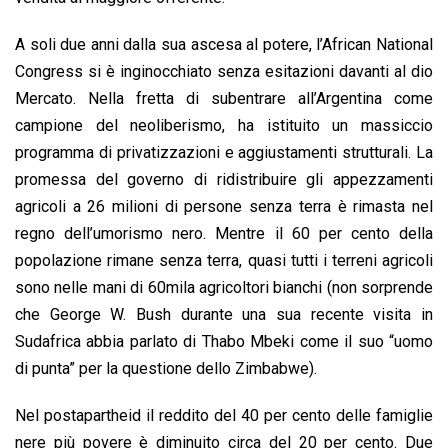
A soli due anni dalla sua ascesa al potere, l’African National
Congress si è inginocchiato senza esitazioni davanti al dio
Mercato. Nella fretta di subentrare all’Argentina come
campione del neoliberismo, ha istituito un massiccio
programma di privatizzazioni e aggiustamenti strutturali. La
promessa del governo di ridistribuire gli appezzamenti
agricoli a 26 milioni di persone senza terra è rimasta nel
regno dell’umorismo nero. Mentre il 60 per cento della
popolazione rimane senza terra, quasi tutti i terreni agricoli
sono nelle mani di 60mila agricoltori bianchi (non sorprende
che George W. Bush durante una sua recente visita in
Sudafrica abbia parlato di Thabo Mbeki come il suo “uomo
di punta” per la questione dello Zimbabwe).
Nel postapartheid il reddito del 40 per cento delle famiglie
nere più povere è diminuito circa del 20 per cento. Due