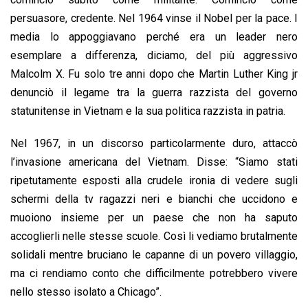
persuasore, credente. Nel 1964 vinse il Nobel per la pace. I
media lo appoggiavano perché era un leader nero
esemplare a differenza, diciamo, del più aggressivo
Malcolm X. Fu solo tre anni dopo che Martin Luther King jr
denunciò il legame tra la guerra razzista del governo
statunitense in Vietnam e la sua politica razzista in patria.
Nel 1967, in un discorso particolarmente duro, attaccò
l’invasione americana del Vietnam. Disse: “Siamo stati
ripetutamente esposti alla crudele ironia di vedere sugli
schermi della tv ragazzi neri e bianchi che uccidono e
muoiono insieme per un paese che non ha saputo
accoglierli nelle stesse scuole. Così li vediamo brutalmente
solidali mentre bruciano le capanne di un povero villaggio,
ma ci rendiamo conto che difficilmente potrebbero vivere
nello stesso isolato a Chicago”.