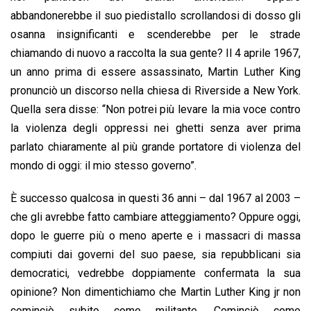
abbandonerebbe il suo piedistallo scrollandosi di dosso gli
osanna insignificanti e scenderebbe per le strade
chiamando di nuovo a raccolta la sua gente? Il 4 aprile 1967,
un anno prima di essere assassinato, Martin Luther King
pronunciò un discorso nella chiesa di Riverside a New York.
Quella sera disse: “Non potrei più levare la mia voce contro
la violenza degli oppressi nei ghetti senza aver prima
parlato chiaramente al più grande portatore di violenza del
mondo di oggi: il mio stesso governo”.
È successo qualcosa in questi 36 anni – dal 1967 al 2003 –
che gli avrebbe fatto cambiare atteggiamento? Oppure oggi,
dopo le guerre più o meno aperte e i massacri di massa
compiuti dai governi del suo paese, sia repubblicani sia
democratici, vedrebbe doppiamente confermata la sua
opinione? Non dimentichiamo che Martin Luther King jr non
cominciò subito come militante. Cominciò come