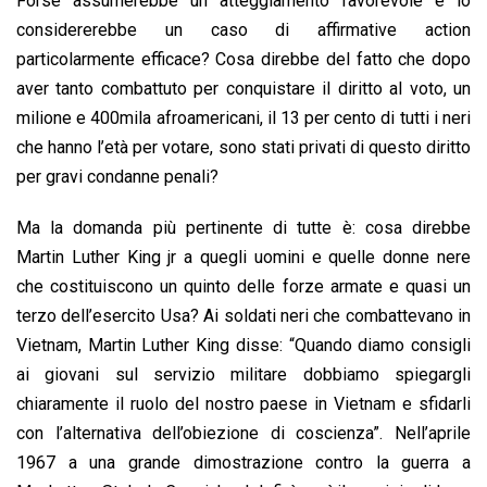
Forse assumerebbe un atteggiamento favorevole e lo
considererebbe un caso di affirmative action
particolarmente efficace? Cosa direbbe del fatto che dopo
aver tanto combattuto per conquistare il diritto al voto, un
milione e 400mila afroamericani, il 13 per cento di tutti i neri
che hanno l’età per votare, sono stati privati di questo diritto
per gravi condanne penali?
Ma la domanda più pertinente di tutte è: cosa direbbe
Martin Luther King jr a quegli uomini e quelle donne nere
che costituiscono un quinto delle forze armate e quasi un
terzo dell’esercito Usa? Ai soldati neri che combattevano in
Vietnam, Martin Luther King disse: “Quando diamo consigli
ai giovani sul servizio militare dobbiamo spiegargli
chiaramente il ruolo del nostro paese in Vietnam e sfidarli
con l’alternativa dell’obiezione di coscienza”. Nell’aprile
1967 a una grande dimostrazione contro la guerra a