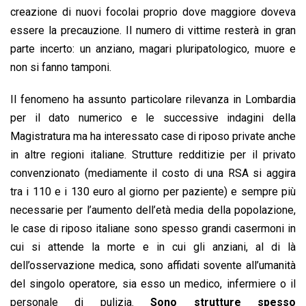
creazione di nuovi focolai proprio dove maggiore doveva
essere la precauzione. Il numero di vittime resterà in gran
parte incerto: un anziano, magari pluripatologico, muore e
non si fanno tamponi.
Il fenomeno ha assunto particolare rilevanza in Lombardia
per il dato numerico e le successive indagini della
Magistratura ma ha interessato case di riposo private anche
in altre regioni italiane. Strutture redditizie per il privato
convenzionato (mediamente il costo di una RSA si aggira
tra i 110 e i 130 euro al giorno per paziente) e sempre più
necessarie per l’aumento dell’età media della popolazione,
le case di riposo italiane sono spesso grandi casermoni in
cui si attende la morte e in cui gli anziani, al di là
dell’osservazione medica, sono affidati sovente all’umanità
del singolo operatore, sia esso un medico, infermiere o il
personale di pulizia.
Sono strutture spesso