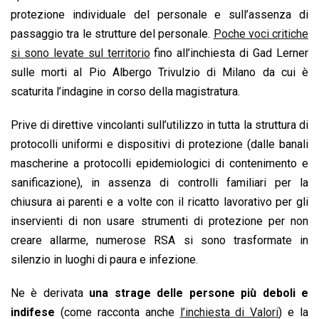
protezione individuale del personale e sull’assenza di
passaggio tra le strutture del personale.
Poche voci critiche
si sono levate sul territorio
fino all’inchiesta di Gad Lerner
sulle morti al Pio Albergo Trivulzio di Milano da cui è
scaturita l’indagine in corso della magistratura.
Prive di direttive vincolanti sull’utilizzo in tutta la struttura di
protocolli uniformi e dispositivi di protezione (dalle banali
mascherine a protocolli epidemiologici di contenimento e
sanificazione), in assenza di controlli familiari per la
chiusura ai parenti e a volte con il ricatto lavorativo per gli
inservienti di non usare strumenti di protezione per non
creare allarme, numerose RSA si sono trasformate in
silenzio in luoghi di paura e infezione.
Ne è derivata
una strage delle persone più deboli e
indifese
(come racconta anche
l’inchiesta di Valori
) e la