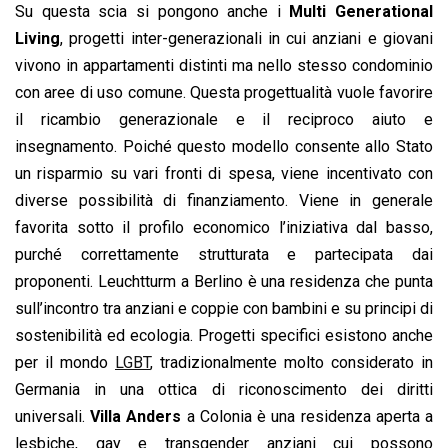
Su questa scia si pongono anche i
Multi Generational
Living
, progetti inter-generazionali in cui anziani e giovani
vivono in appartamenti distinti ma nello stesso condominio
con aree di uso comune. Questa progettualità vuole favorire
il ricambio generazionale e il reciproco aiuto e
insegnamento. Poiché questo modello consente allo Stato
un risparmio su vari fronti di spesa, viene incentivato con
diverse possibilità di finanziamento. Viene in generale
favorita sotto il profilo economico l’iniziativa dal basso,
purché correttamente strutturata e partecipata dai
proponenti. Leuchtturm a Berlino è una residenza che punta
sull’incontro tra anziani e coppie con bambini e su principi di
sostenibilità ed ecologia. Progetti specifici esistono anche
per il mondo
LGBT
, tradizionalmente molto considerato in
Germania in una ottica di riconoscimento dei diritti
universali.
Villa Anders
a Colonia è una residenza aperta a
lesbiche, gay e transgender anziani cui possono