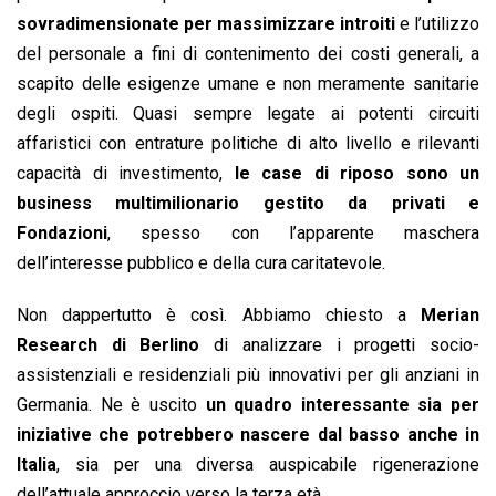
sovradimensionate per massimizzare introiti
e l’utilizzo
del personale a fini di contenimento dei costi generali, a
scapito delle esigenze umane e non meramente sanitarie
degli ospiti. Quasi sempre legate ai potenti circuiti
affaristici con entrature politiche di alto livello e rilevanti
capacità di investimento,
le case di riposo sono un
business multimilionario gestito da privati e
Fondazioni
, spesso con l’apparente maschera
dell’interesse pubblico e della cura caritatevole.
Non dappertutto è così. Abbiamo chiesto a
Merian
Research di Berlino
di analizzare i progetti socio-
assistenziali e residenziali più innovativi per gli anziani in
Germania. Ne è uscito
un quadro interessante sia per
iniziative che potrebbero nascere dal basso anche in
Italia
, sia per una diversa auspicabile rigenerazione
dell’attuale approccio verso la terza età.