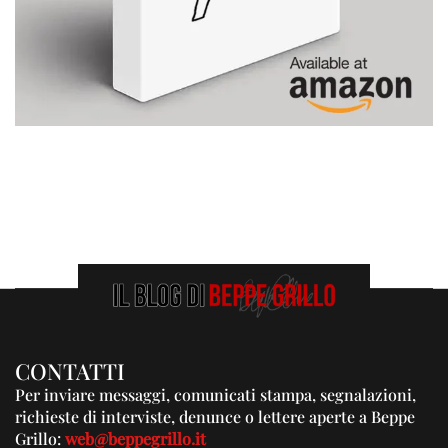
CONTATTI
Per inviare messaggi, comunicati stampa, segnalazioni,
richieste di interviste, denunce o lettere aperte a Beppe
Grillo:
web@beppegrillo.it