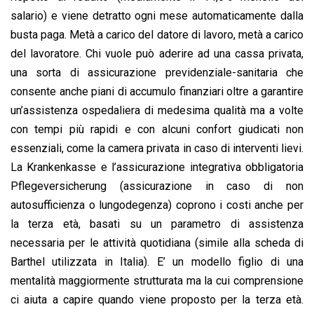
salario) e viene detratto ogni mese automaticamente dalla
busta paga. Metà a carico del datore di lavoro, metà a carico
del lavoratore. Chi vuole può aderire ad una cassa privata,
una sorta di assicurazione previdenziale-sanitaria che
consente anche piani di accumulo finanziari oltre a garantire
un’assistenza ospedaliera di medesima qualità ma a volte
con tempi più rapidi e con alcuni confort giudicati non
essenziali, come la camera privata in caso di interventi lievi.
La Krankenkasse e l’assicurazione integrativa obbligatoria
Pflegeversicherung (assicurazione in caso di non
autosufficienza o lungodegenza) coprono i costi anche per
la terza età, basati su un parametro di assistenza
necessaria per le attività quotidiana (simile alla scheda di
Barthel utilizzata in Italia). E’ un modello figlio di una
mentalità maggiormente strutturata ma la cui comprensione
ci aiuta a capire quando viene proposto per la terza età.