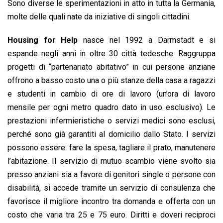
Sono diverse le sperimentazioni in atto in tutta la Germania,
molte delle quali nate da iniziative di singoli cittadini.
Housing for Help
nasce nel 1992 a Darmstadt e si
espande negli anni in oltre 30 città tedesche. Raggruppa
progetti di “partenariato abitativo” in cui persone anziane
offrono a basso costo una o più stanze della casa a ragazzi
e studenti in cambio di ore di lavoro (un’ora di lavoro
mensile per ogni metro quadro dato in uso esclusivo). Le
prestazioni infermieristiche o servizi medici sono esclusi,
perché sono già garantiti al domicilio dallo Stato. I servizi
possono essere: fare la spesa, tagliare il prato, manutenere
l’abitazione. Il servizio di mutuo scambio viene svolto sia
presso anziani sia a favore di genitori single o persone con
disabilità, si accede tramite un servizio di consulenza che
favorisce il migliore incontro tra domanda e offerta con un
costo che varia tra 25 e 75 euro. Diritti e doveri reciproci