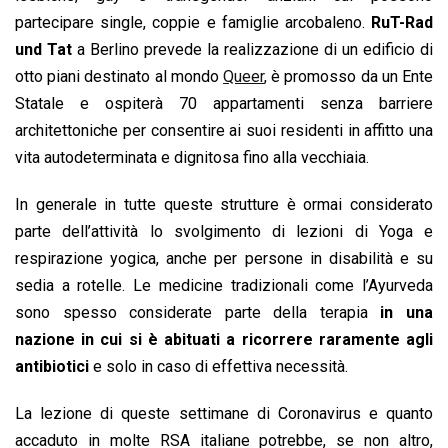
partecipare single, coppie e famiglie arcobaleno.
RuT-Rad
und Tat
a Berlino prevede la realizzazione di un edificio di
otto piani destinato al mondo
Queer
, è promosso da un Ente
Statale e ospiterà 70 appartamenti senza barriere
architettoniche per consentire ai suoi residenti in affitto una
vita autodeterminata e dignitosa fino alla vecchiaia.
In generale in tutte queste strutture è ormai considerato
parte dell’attività lo svolgimento di lezioni di Yoga e
respirazione yogica, anche per persone in disabilità e su
sedia a rotelle. Le medicine tradizionali come l’Ayurveda
sono spesso considerate parte della terapia
in una
nazione in cui si è abituati a ricorrere raramente agli
antibiotici
e solo in caso di effettiva necessità.
La lezione di queste settimane di Coronavirus e quanto
accaduto in molte RSA italiane potrebbe, se non altro,