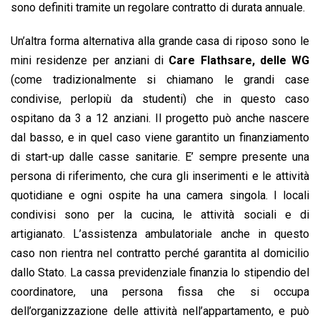
sono definiti tramite un regolare contratto di durata annuale.
Un’altra forma alternativa alla grande casa di riposo sono le
mini residenze per anziani di
Care Flathsare, delle WG
(come tradizionalmente si chiamano le grandi case
condivise, perlopiù da studenti) che in questo caso
ospitano da 3 a 12 anziani. Il progetto può anche nascere
dal basso, e in quel caso viene garantito un finanziamento
di start-up dalle casse sanitarie. E’ sempre presente una
persona di riferimento, che cura gli inserimenti e le attività
quotidiane e ogni ospite ha una camera singola. I locali
condivisi sono per la cucina, le attività sociali e di
artigianato. L’assistenza ambulatoriale anche in questo
caso non rientra nel contratto perché garantita al domicilio
dallo Stato. La cassa previdenziale finanzia lo stipendio del
coordinatore, una persona fissa che si occupa
dell’organizzazione delle attività nell’appartamento, e può