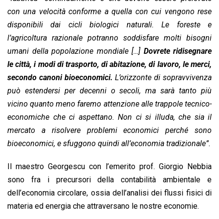
con una velocità conforme a quella con cui vengono rese
disponibili dai cicli biologici naturali. Le foreste e
l’agricoltura razionale potranno soddisfare molti bisogni
umani della popolazione mondiale […]
Dovrete ridisegnare
le città, i modi di trasporto, di abitazione, di lavoro, le merci,
secondo canoni bioeconomici.
L’orizzonte di sopravvivenza
può estendersi per decenni o secoli, ma sarà tanto più
vicino quanto meno faremo attenzione alle trappole tecnico-
economiche che ci aspettano. Non ci si illuda, che sia il
mercato a risolvere problemi economici perché sono
bioeconomici, e sfuggono quindi all’economia tradizionale”.
Il maestro Georgescu con l’emerito prof. Giorgio Nebbia
sono fra i precursori della contabilità ambientale e
dell’economia circolare, ossia dell’analisi dei flussi fisici di
materia ed energia che attraversano le nostre economie.