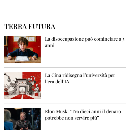
TERRA FUTURA
La disoccupazione può cominciare a 5
anni
La Cina ridisegna l’università per
l’era dell’IA
Elon Musk: “Tra dieci anni il denaro
potrebbe non servire più”