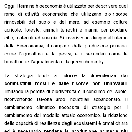
Oggi il termine bioeconomia è utilizzato per descrivere quel
ramo di attività economiche che utilizzano bio-risorse
rinnovabili del suolo e del mare, ad esempio colture
agricole, foreste, animali terrestri e marini, per produrre
cibo, materiali ed energia. Si inseriscono dunque all’interno
della Bioeconomia, il comparto della produzione primaria,
come l’agricoltura e la pesca, e i secondari come le
bioraffinerie, l’agroalimentare, la green chemistry.
La strategia tende a
ridurre la dipendenza dai
combustibili fossili e dalle risorse non rinnovabili
,
limitando la perdita di biodiversità e il consumo del suolo,
riconvertendo talvolta aree industriali abbandonate. Il
cambiamento climatico necessita di strategie per il
cambiamento del modello attuale economico, la riduzione
della capacità di resilienza degli ecosistemi è ormai chiara
ed è necessario
rendere la produzione primaria più