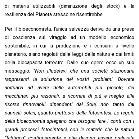
di materia utilizzabili (diminuzione degli stock) e la
resilienza del Pianeta stesso ne risentirebbe.
Per il bioeconomista, l’unica salvezza deriva da una presa
di coscienza sul viraggio ad un modello economico
sostenibile, in cui la produzione e i consumi a livello
planetario, siano regolati dalle leggi della natura e dai limiti
della biocapacità terrestre. Dalle sue opere ecco un suo
messaggio:
“Non illudetevi che una società stazionaria
rappresenti la soluzione dei vostri problemi. Dovrete
abituarvi ad avere delle automobili più piccole, dei
macchinari più razionali, a ricorrere di più e meglio alle
risorse rinnovabili dipendenti dal Sole, non tanto dai
pannelli solari, quanto piuttosto dalla fotosintesi. Le regole
della bioeconomia spiegano che bisogna fare i conti con i
grandi processi fotosintetici, con le materie che la natura
“fabbrica” continuamente e che devono essere prelevate