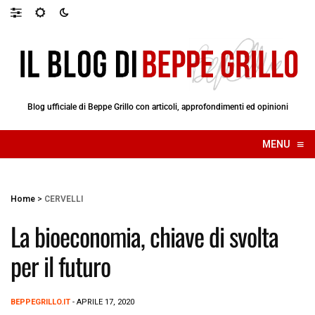
Blog ufficiale di Beppe Grillo con articoli, approfondimenti ed opinioni
≡
MENU
☰
Home
>
CERVELLI
La bioeconomia, chiave di svolta
per il futuro
BEPPEGRILLO.IT
- APRILE 17, 2020