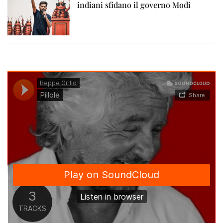
indiani sfidano il governo Modi