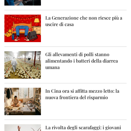
La Generazione che non riesce più a
uscire di casa
Gli allevamenti di polli stanno
alimentando i batteri della diarrea
umana
In Cina ora si affitta mezzo letto: la
nuova frontiera del risparmio
La rivolta degli scarafaggi: i giovani