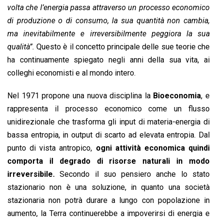
volta che l’energia passa attraverso un processo economico
di produzione o di consumo, la sua quantità non cambia,
ma inevitabilmente e irreversibilmente peggiora la sua
qualità”.
Questo è il concetto principale delle sue teorie che
ha continuamente spiegato negli anni della sua vita, ai
colleghi economisti e al mondo intero.
Nel 1971 propone una nuova disciplina la
Bioeconomia
, e
rappresenta il processo economico come un flusso
unidirezionale che trasforma gli input di materia-energia di
bassa entropia, in output di scarto ad elevata entropia. Dal
punto di vista antropico,
ogni attività economica quindi
comporta il degrado di risorse naturali in modo
irreversibile.
Secondo il suo pensiero anche lo stato
stazionario non è una soluzione, in quanto una società
stazionaria non potrà durare a lungo con popolazione in
aumento, la Terra continuerebbe a impoverirsi di energia e