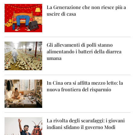
La Generazione che non riesce più a
uscire di casa
Gli allevamenti di polli stanno
alimentando i batteri della diarrea
umana
In Cina ora si affitta mezzo letto: la
nuova frontiera del risparmio
La rivolta degli scarafaggi: i giovani
indiani sfidano il governo Modi