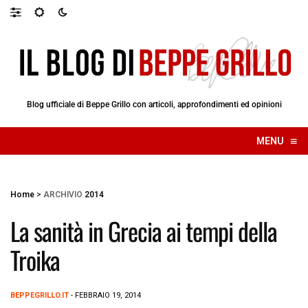
Blog ufficiale di Beppe Grillo con articoli, approfondimenti ed opinioni
≡
MENU
☰
Home
>
ARCHIVIO
2014
La sanità in Grecia ai tempi della
Troika
BEPPEGRILLO.IT
- FEBBRAIO 19, 2014