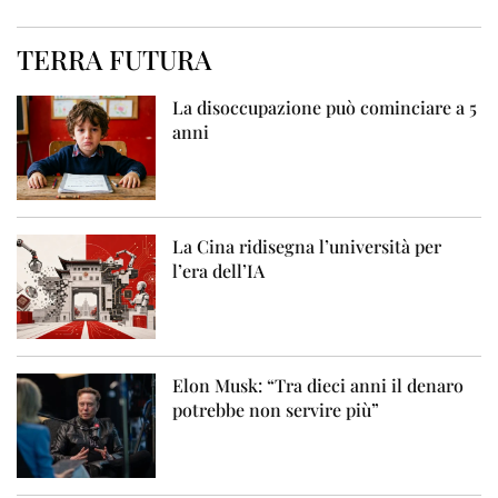
TERRA FUTURA
La disoccupazione può cominciare a 5
anni
La Cina ridisegna l’università per
l’era dell’IA
Elon Musk: “Tra dieci anni il denaro
potrebbe non servire più”