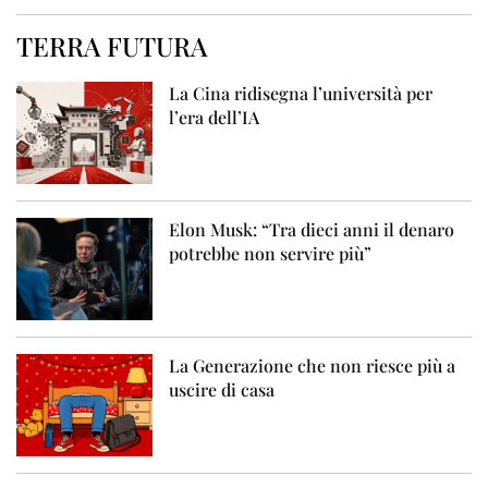
TERRA FUTURA
La Cina ridisegna l’università per
l’era dell’IA
Elon Musk: “Tra dieci anni il denaro
potrebbe non servire più”
La Generazione che non riesce più a
uscire di casa