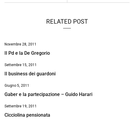
k
p
n
k
RELATED POST
Novembre 28, 2011
Il Pd e la De Gregorio
Settembre 15, 2011
Il business dei guardoni
Giugno 5, 2011
Gaber e la partecipazione – Guido Harari
Settembre 19, 2011
Cicciolina pensionata