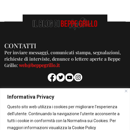
CONTATTI
Per inviare messaggi, comunicati stampa, segnalazioni,
richieste di interviste, denunce o lettere aperte a Beppe
Grillo:
web@beppegrillo.it
PUBBLICITA'
Informativa Privacy
Per la tua pubblicità su questo Blog:
Questo sito web utilizza i cookies per migliorare l'esperienza
pubblicita@beppegrillo.it
dell'utente. Continuando la navigazione l'utente acconsente a
tutti i cookie in conformità con la Normativa sui Cookies. Per
HOMEPAGE
COOKIE POLICY
PRIVACY POLICY
CONTATTI
maggiori informazioni visualizza la
Cookie Policy