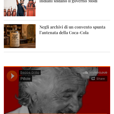
indiani sfidano il governo Modi
Negli archivi di un convento spunta
l’antenata della Coca-Cola