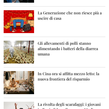
La Generazione che non riesce più a
uscire di casa
Gli allevamenti di polli stanno
alimentando i batteri della diarrea
umana
In Cina ora si affitta mezzo letto: la
nuova frontiera del risparmio
La rivolta degli scarafaggi: i giovani