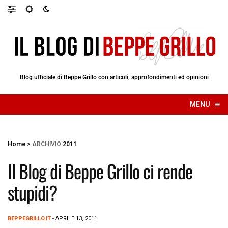
Blog ufficiale di Beppe Grillo con articoli, approfondimenti ed opinioni
≡
MENU
☰
Home
>
ARCHIVIO
2011
Il Blog di Beppe Grillo ci rende
stupidi?
BEPPEGRILLO.IT
- APRILE 13, 2011