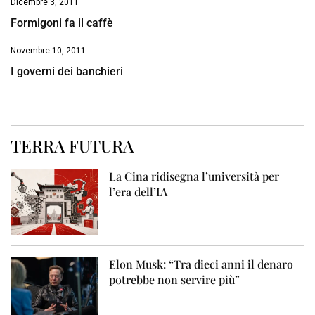
Dicembre 3, 2011
Formigoni fa il caffè
Novembre 10, 2011
I governi dei banchieri
TERRA FUTURA
La Cina ridisegna l’università per
l’era dell’IA
Elon Musk: “Tra dieci anni il denaro
potrebbe non servire più”