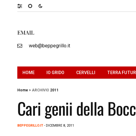
EMAIL
web@beppegrillo.it
HOME
IO GRIDO
CERVELLI
TERRA FUTU
Home
>
ARCHIVIO
2011
Cari genii della Boc
BEPPEGRILLO.IT
- DICEMBRE 8, 2011