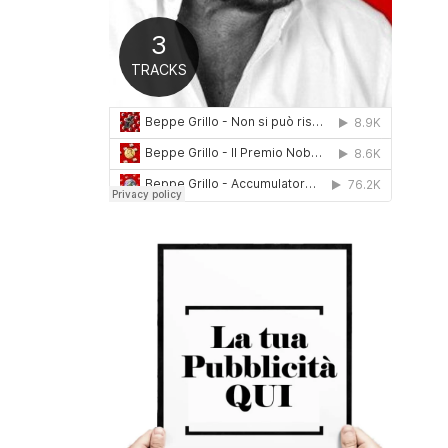
0
1
6