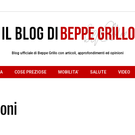
Blog ufficiale di Beppe Grillo con articoli, approfondimenti ed opinioni
RA
COSE PREZIOSE
MOBILITA’
SALUTE
VIDEO
coni