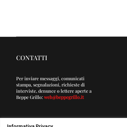
CONTATTI
Per inviare messaggi, comunicati
stampa, segnalazioni, richieste di
interviste, denunce o lettere aperte a
Beppe Grillo:
web@beppegrillo.it
Informativa Privacy