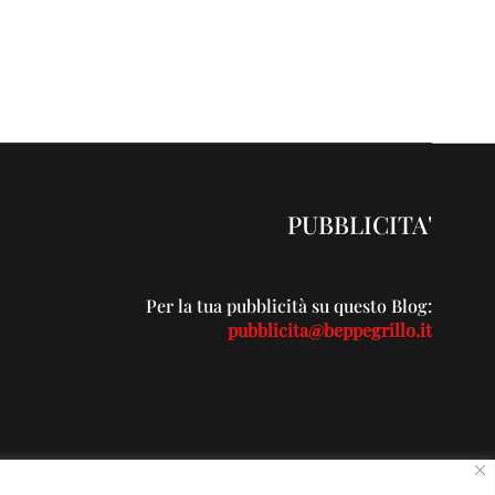
PUBBLICITA'
Per la tua pubblicità su questo Blog:
pubblicita@beppegrillo.it