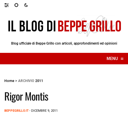
Blog ufficiale di Beppe Grillo con articoli, approfondimenti ed opinioni
≡
MENU
☰
Home
>
ARCHIVIO
2011
Rigor Montis
BEPPEGRILLO.IT
- DICEMBRE 9, 2011