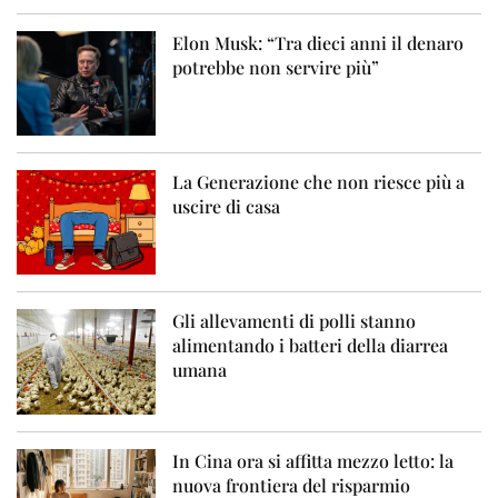
Elon Musk: “Tra dieci anni il denaro
potrebbe non servire più”
La Generazione che non riesce più a
uscire di casa
Gli allevamenti di polli stanno
alimentando i batteri della diarrea
umana
In Cina ora si affitta mezzo letto: la
nuova frontiera del risparmio