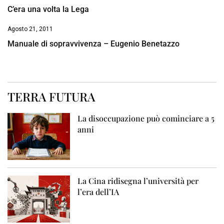
C’era una volta la Lega
Agosto 21, 2011
Manuale di sopravvivenza – Eugenio Benetazzo
TERRA FUTURA
La disoccupazione può cominciare a 5
anni
La Cina ridisegna l’università per
l’era dell’IA