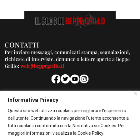
CONTATTI
Per inviare messaggi, comunicati stampa, segnalazioni,
richieste di interviste, denunce o lettere aperte a Beppe
Grillo:
web@beppegrillo.it
PUBBLICITA'
Informativa Privacy
Per la tua pubblicità su questo Blog:
Questo sito web utilizza i cookies per migliorare l'esperienza
pubblicita@beppegrillo.it
dell'utente. Continuando la navigazione l'utente acconsente a
tutti i cookie in conformità con la Normativa sui Cookies. Per
HOMEPAGE
COOKIE POLICY
PRIVACY POLICY
CONTATTI
maggiori informazioni visualizza la
Cookie Policy