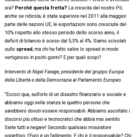
ora?
Perché questa fretta?
La crescita del nostro Pil,
anche se ridicola, è stata superiore nel 2011 alla maggior
parte delle nazioni UE, le esportazioni sono cresciute del
10% rispetto allo stesso periodo dello scorso anno, il
deficit di bilancio è sceso dal 5,5% al 4%. Siamo scivolati
sullo
spread
, ma chi ha fatto salire lo spread in modo
vertiginoso in pochi giorni? E per quali scopi?
Intervento di Nigel Farage, presidente del gruppo Europa
della LIbertà e della Democrazia al Parlamento Europeo
“Eccoci qua, sull’orlo di un disastro finanziario e sociale e
abbiamo oggi nella stanza le quattro persone che
sarebbero dovuti essere responsabili. Abbiamo ascoltato i
discorsi più ottusi e tecnocratici che abbia mai sentito.
Siete tutti a negare! Secondo qualsiasi misuratore
oggettivo, l’Euro è un fallimento. E chi è il responsabile? Chi