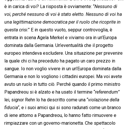
è in carica di voi? La risposta è ovviamente: “
Nessuno di
voi, perché nessuno di voi è stato eletto. Nessuno di voi ha
una legittimazione democratica per il ruolo che ricoprite in
questa crisi
.” E in questo vuoto, seppur controvoglia, è
entrata in scena Agela Merkel e viviamo ora in un’Europa
dominata dalla Germania. Un’eventualità che il progetto
europeo intendeva escludere. Una situazione per prevenire
la quale chi ci ha preceduto ha pagato un caro prezzo in
sangue. Io non voglio vivere in un un’Europa dominata dalla
Germania e non lo vogliono i cittadini europei. Ma voi avete
avuto un ruolo in tutto ciò. Perché quando il primo ministro
Papandreou si è alzato e ha usato il termine “
referendum
”
lei, signor Rehn lo ha descritto come una “
violazione della
fiducia
“, e i suoi amici qui si sono radunati come un branco
di iene attorno a Papandreou, lo hanno fatto rimuovere e
rimpiazzare con un governo-marionetta. Che spettacolo