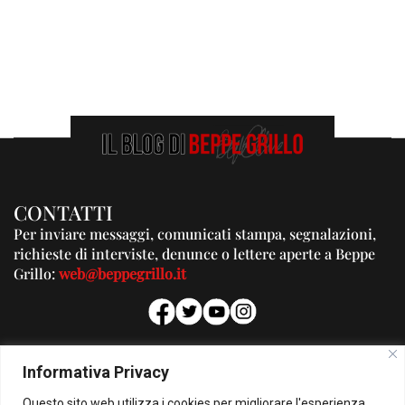
CONTATTI
Per inviare messaggi, comunicati stampa, segnalazioni,
richieste di interviste, denunce o lettere aperte a Beppe
Grillo:
web@beppegrillo.it
PUBBLICITA'
Informativa Privacy
Per la tua pubblicità su questo Blog:
Questo sito web utilizza i cookies per migliorare l'esperienza