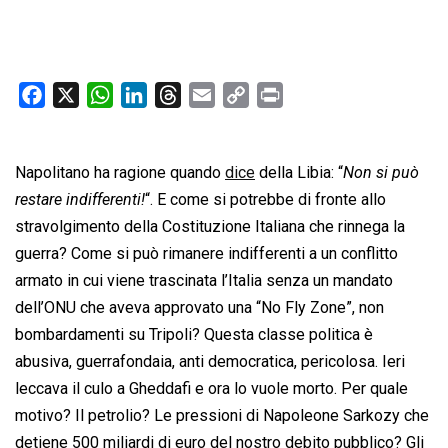
F
X
W
L
T
E
C
P
a
h
i
h
m
o
r
c
a
n
r
a
p
i
Napolitano ha ragione quando
e
t
k
e
i
dice
y
della Libia: “
n
Non si può
b
s
e
a
l
L
t
restare indifferenti!
“. E come si potrebbe di fronte allo
o
A
d
d
i
stravolgimento della Costituzione Italiana che rinnega la
o
p
I
s
n
guerra? Come si può rimanere indifferenti a un conflitto
k
p
n
k
armato in cui viene trascinata l’Italia senza un mandato
dell’ONU che aveva approvato una “No Fly Zone”, non
bombardamenti su Tripoli? Questa classe politica è
abusiva, guerrafondaia, anti democratica, pericolosa. Ieri
leccava il culo a Gheddafi e ora lo vuole morto. Per quale
motivo? Il petrolio? Le pressioni di Napoleone Sarkozy che
detiene 500 miliardi di euro del nostro debito pubblico? Gli