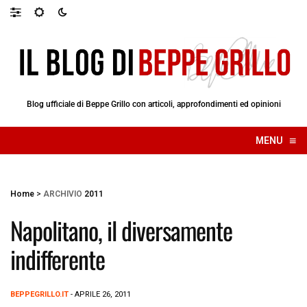
Blog ufficiale di Beppe Grillo con articoli, approfondimenti ed opinioni
≡
MENU
☰
Home
>
ARCHIVIO
2011
Napolitano, il diversamente
indifferente
BEPPEGRILLO.IT
- APRILE 26, 2011